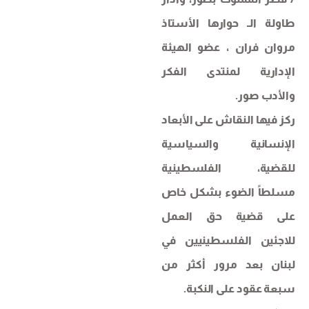
طاولة الـ حوارها الأستاذ
مروان فران ، عضو الهيئة
الإدارية لمنتدى الفكر
والأدب صور.
​ركز فيها النقاش على الأبعاد
الإنسانية والسياسية
للقضية، الفلسطينية
مسلطاً الضوء بشكل خاص
على قضية حق العمل
للاجئين الفلسطينيين في
لبنان بعد مرور أكثر من
سبعة عقود على النكبة.