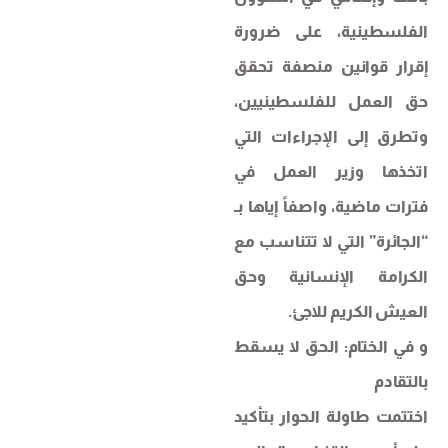
الفلسطينية، على ضرورة
إقرار قوانين منصفة تحقق
حق العمل للفلسطينيين،
وتطرق إلى الإجراءات التي
اتخذها وزير العمل في
فترات ماضية، واصفاً إياها بـ
“الجائرة” التي لا تتناسب مع
الكرامة الإنسانية وحق
العيش الكريم للاجئ.
​و في الختام: الحق لا يسقط
بالتقادم
​اختتمت طاولة الحوار بتأكيد