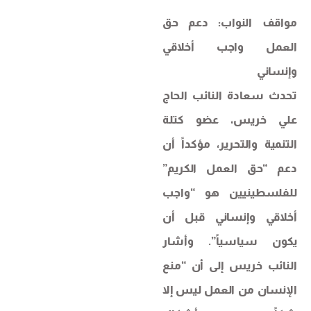
​مواقف النواب: دعم حق
العمل واجب أخلاقي
وإنساني
​تحدث سعادة النائب الحاج
علي خريس، عضو كتلة
التنمية والتحرير، مؤكداً أن
دعم “حق العمل الكريم”
للفلسطينيين هو “واجب
أخلاقي وإنساني قبل أن
يكون سياسياً”. وأشار
النائب خريس إلى أن “منع
الإنسان من العمل ليس إلا