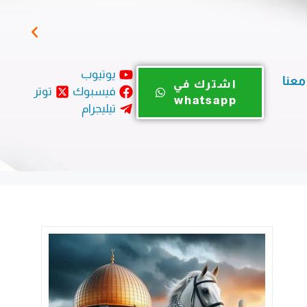
المؤ
يوتيوب
معنا
اشترك في
فيسبوك
توتر
whatsapp
تيليجرام