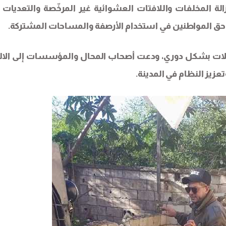
ة المخلفات واللافتات العشوائية غير المرخّصة والتعديات 
 حق المواطنين في استخدام الأرصفة والمساحات المشتركة.
ملات بشكل دوري، ودعت أصحاب المحال والمؤسسات إلى الالت
تعزيز النظام في المدينة.