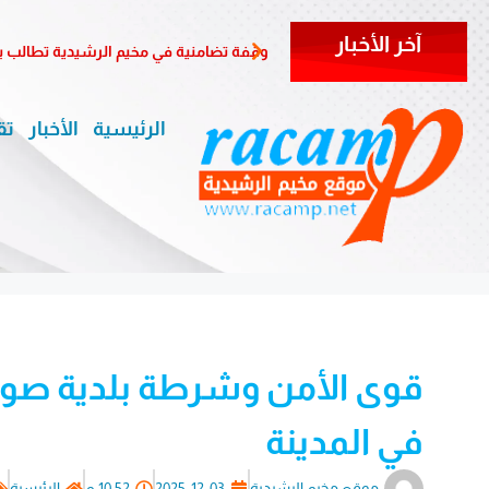
آخر الأخبار
وقفة تضامنية في مخيم الرشيدية تطالب ب
الرئيسية
الأخبار
تق
قوى الأمن وشرطة بلدية صور 
في المدينة
موقع مخيم الرشيدية
2025-12-03
10:52 م
الرئيسية