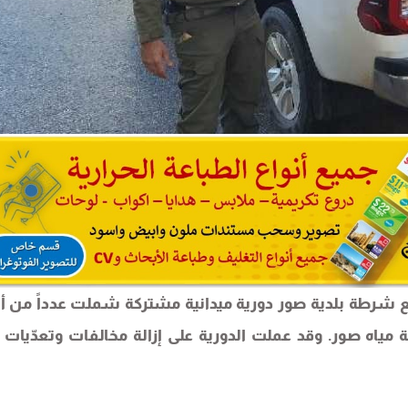
ع شرطة بلدية صور دورية ميدانية مشتركة شملت عدداً من أح
ة مياه صور. وقد عملت الدورية على إزالة مخالفات وتعدّيات 