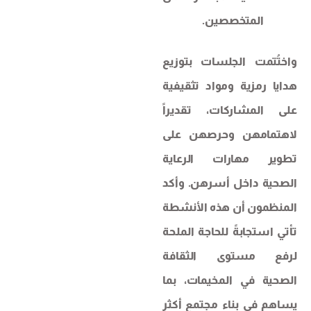
المتخصصين.
واختُتمت الجلسات بتوزيع
هدايا رمزية ومواد تثقيفية
على المشاركات، تقديراً
لاهتمامهن وحرصهن على
تطوير مهارات الرعاية
الصحية داخل أسرهن. وأكد
المنظمون أن هذه الأنشطة
تأتي استجابةً للحاجة الملحة
لرفع مستوى الثقافة
الصحية في المخيمات، بما
يساهم في بناء مجتمع أكثر