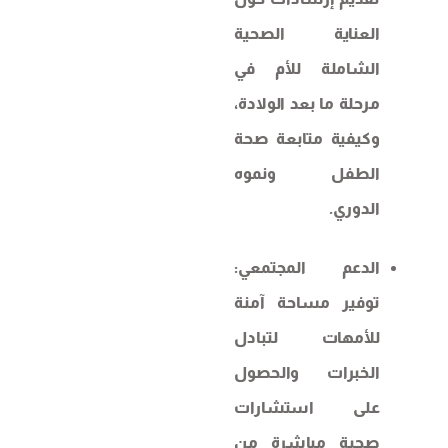
العناية الصحية
الشاملة للأم في
مرحلة ما بعد الولادة،
وكيفية متابعة صحة
الطفل ونموه
الدوري.
الدعم المجتمعي:
توفير مساحة آمنة
للأمهات لتبادل
الخبرات والحصول
على استشارات
صحية مباشرة من