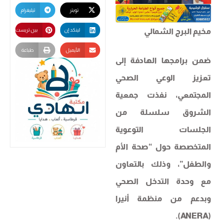
تويتر
تيليغرام
مخيم البرج الشمالي
لينكد إن
بين تريست
الأيميل
طباعة
ضمن برامجها الهادفة إلى
تعزيز الوعي الصحي
المجتمعي، نفذت جمعية
الشروق سلسلة من
الجلسات التوعوية
المتخصصة حول “صحة الأم
والطفل”، وذلك بالتعاون
مع وحدة التدخل الصحي
وبدعم من منظمة أنيرا
(ANERA).