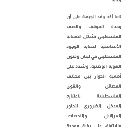
كما أكد وفد الجبهة على أن
وحدة الموقف والصف
الفلسطيني تشكّل الضمانة
الأساسية لحماية الوجود
الفلسطيني في لبنان وصون
الهوية الوطنية. وشدد على
أهمية الحوار بين مختلف
الفصائل والقوى
الفلسطينية باعتباره
المدخل الضروري لتجاوز
العراقيل والتحديات،
والاتفاق على رؤية موحدة