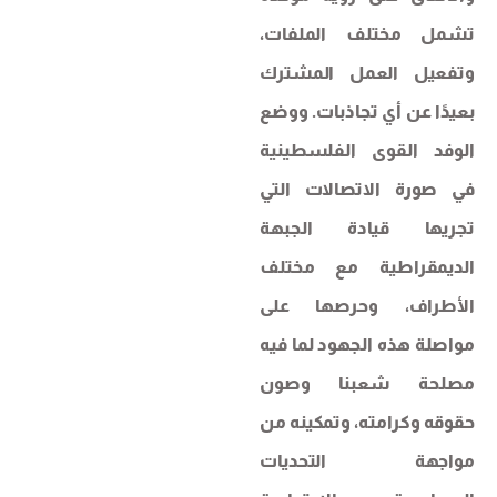
تشمل مختلف الملفات،
وتفعيل العمل المشترك
بعيدًا عن أي تجاذبات. ووضع
الوفد القوى الفلسطينية
في صورة الاتصالات التي
تجريها قيادة الجبهة
الديمقراطية مع مختلف
الأطراف، وحرصها على
مواصلة هذه الجهود لما فيه
مصلحة شعبنا وصون
حقوقه وكرامته، وتمكينه من
مواجهة التحديات