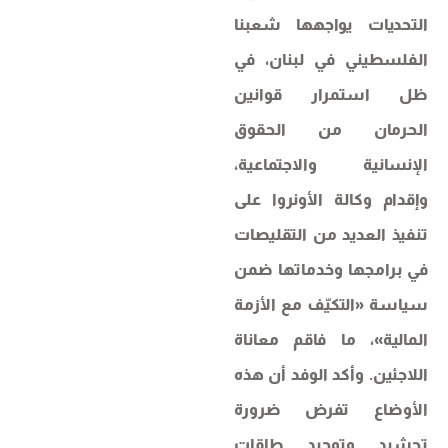
التحديات يواجهها شعبنا
الفلسطيني في لبنان، في
ظل استمرار قوانين
الحرمان من الحقوق
الإنسانية والاجتماعية،
وإقدام وكالة الأونروا على
تنفيذ العديد من التقليصات
في برامجها وخدماتها ضمن
سياسة «التكيّف مع الأزمة
المالية»، ما فاقم معاناة
اللاجئين. وأكد الوفد أن هذه
الأوضاع تفرض ضرورة
تحشيد وتوحيد طاقات