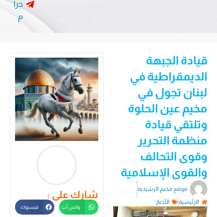
جرا
م
قيادة الجبهة
الديمقراطية في
لبنان تجول في
مخيم عين الحلوة
وتلتقي قيادة
منظمة التحرير
وقوى التحالف
والقوى الإسلامية
موقع مخيم الرشيدية
شارك على :
الرئيسية
الأخبار
واتس أب
فيسبوك