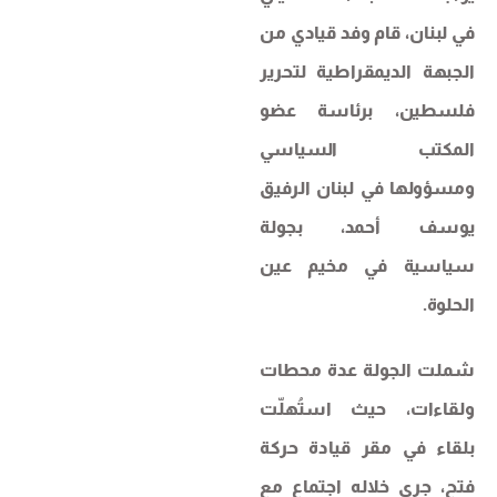
في لبنان، قام وفد قيادي من
الجبهة الديمقراطية لتحرير
فلسطين، برئاسة عضو
المكتب السياسي
ومسؤولها في لبنان الرفيق
يوسف أحمد، بجولة
سياسية في مخيم عين
الحلوة.
شملت الجولة عدة محطات
ولقاءات، حيث استُهلّت
بلقاء في مقر قيادة حركة
فتح، جرى خلاله اجتماع مع