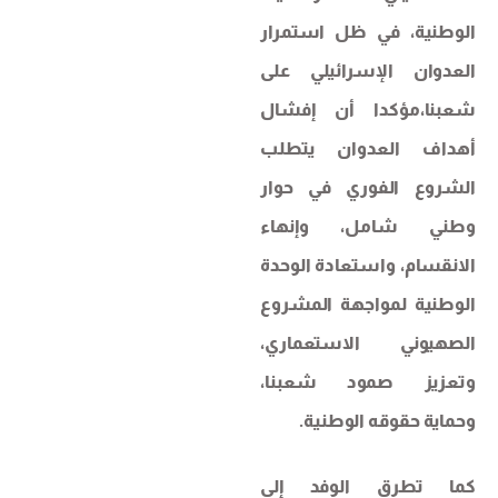
الوطنية، في ظل استمرار
العدوان الإسرائيلي على
شعبنا،مؤكدا أن إفشال
أهداف العدوان يتطلب
الشروع الفوري في حوار
وطني شامل، وإنهاء
الانقسام، واستعادة الوحدة
الوطنية لمواجهة المشروع
الصهيوني الاستعماري،
وتعزيز صمود شعبنا،
وحماية حقوقه الوطنية.
كما تطرق الوفد إلى