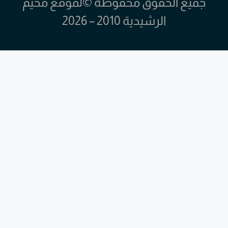
جميع الحقوق محفوظة ©لموقع مخيم
الرشيدية 2010 – 2026