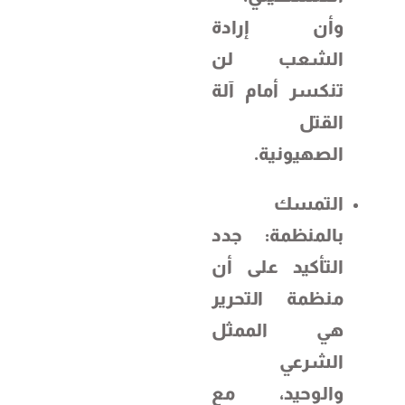
وأن إرادة
الشعب لن
تنكسر أمام آلة
القتل
الصهيونية.
التمسك
بالمنظمة: جدد
التأكيد على أن
منظمة التحرير
هي الممثل
الشرعي
والوحيد، مع