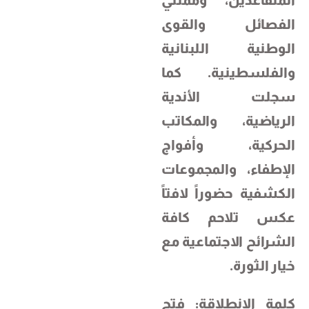
المتقاعدين، وممثلي
الفصائل والقوى
الوطنية اللبنانية
والفلسطينية. كما
سجلت الأندية
الرياضية، والمكاتب
الحركية، وأفواج
الإطفاء، والمجموعات
الكشفية حضوراً لافتاً
عكس تلاحم كافة
الشرائح الاجتماعية مع
خيار الثورة.
كلمة الانطلاقة: فتح