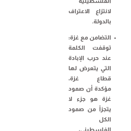
الفلسطينية
لانتزاع الاعتراف
بالدولة.
التضامن مع غزة:
توقفت الكلمة
عند حرب الإبادة
التي يتعرض لها
قطاع غزة،
مؤكدة أن صمود
غزة هو جزء لا
يتجزأ من صمود
الكل
الفلسطيني،