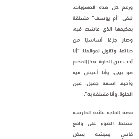
ورغم كل هذه الصعوبات،
تبقى “أم يوسف” متعلقة
بمخيمها الذي عاشت فيه،
وصار جزءًا أساسيًا من
حياتها، وتقول لموقعنا: “أنا
أحب عين الحلوة. هذا المخيم
هو بيتي، وأنا أعيش فيه
وأحبه. اسمه جميل، عين
الحلوة، وأنا متعلقة به”.
قصة الحاجة عائدة الخارسة
تسلط الضوء على واقع
قاسٍ يعيشه بعض