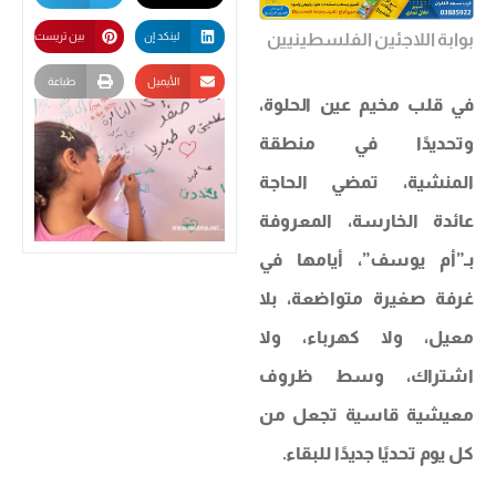
بوابة اللاجئين الفلسطينيين
لينكد إن
بين تريست
الأيميل
طباعة
في قلب مخيم عين الحلوة،
وتحديدًا في منطقة
المنشية، تمضي الحاجة
عائدة الخارسة، المعروفة
بـ”أم يوسف”، أيامها في
غرفة صغيرة متواضعة، بلا
معيل، ولا كهرباء، ولا
اشتراك، وسط ظروف
معيشية قاسية تجعل من
كل يوم تحديًا جديدًا للبقاء.