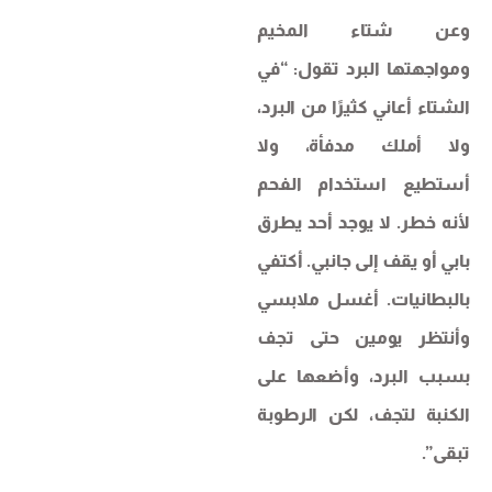
وعن شتاء المخيم
ومواجهتها البرد تقول: “في
الشتاء أعاني كثيرًا من البرد،
ولا أملك مدفأة، ولا
أستطيع استخدام الفحم
لأنه خطر. لا يوجد أحد يطرق
بابي أو يقف إلى جانبي. أكتفي
بالبطانيات. أغسل ملابسي
وأنتظر يومين حتى تجف
بسبب البرد، وأضعها على
الكنبة لتجف، لكن الرطوبة
تبقى”.