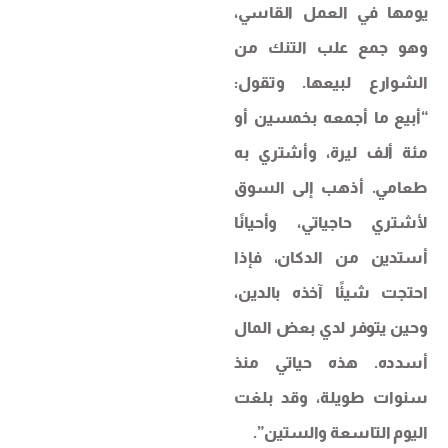
يومها في العمل القاسي،
وهو جمع علب التنك من
الشوارع لبيعها. وتقول:
“أبيع ما أجمعه بخمسين أو
مئة ألف ليرة، وأشتري به
طعامي. أذهب إلى السوق
لأشتري حاجياتي، وأحيانًا
أستدين من الدكان، فإذا
احتجت شيئًا آخذه بالدين،
وحين يتوفر لدي بعض المال
أسدده. هذه حياتي منذ
سنوات طويلة، وقد بلغت
اليوم التاسعة والستين”.