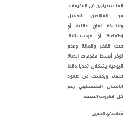
الفلسطينيين في المخيمات،
من الفاقدين للمعيل
ولشبكة أمان عائلية أو
اجتماعية أو مؤسساتية،
حيث الفقر والعزلة وعدم
توفر أبسط مقومات الحياة
اليومية يشكلان تحديًا دائمًا
للبقاء، ويكشف عن صمود
الإنسان الفلسطيني رغم
كل الظروف الصعبة.
شاهد/ي التقرير