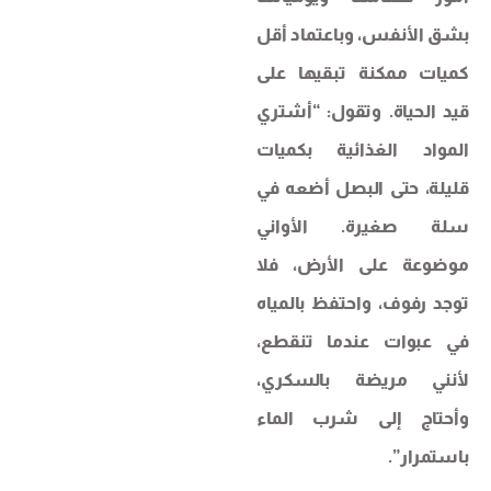
بشق الأنفس، وباعتماد أقل
كميات ممكنة تبقيها على
قيد الحياة. وتقول: “أشتري
المواد الغذائية بكميات
قليلة، حتى البصل أضعه في
سلة صغيرة. الأواني
موضوعة على الأرض، فلا
توجد رفوف، واحتفظ بالمياه
في عبوات عندما تنقطع،
لأنني مريضة بالسكري،
وأحتاج إلى شرب الماء
باستمرار”.