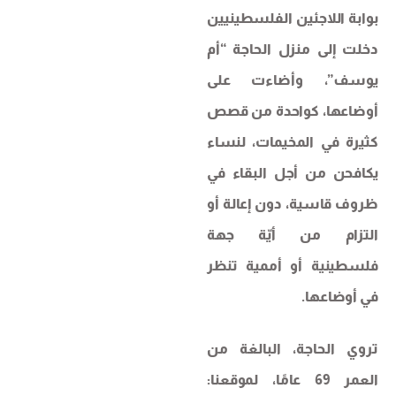
بوابة اللاجئين الفلسطينيين
دخلت إلى منزل الحاجة “أم
يوسف”، وأضاءت على
أوضاعها، كواحدة من قصص
كثيرة في المخيمات، لنساء
يكافحن من أجل البقاء في
ظروف قاسية، دون إعالة أو
التزام من أيّة جهة
فلسطينية أو أممية تنظر
في أوضاعها.
تروي الحاجة، البالغة من
العمر 69 عامًا، لموقعنا: