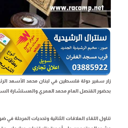
زار سفير دولة فلسطين في لبنان ​محمد الأسعد​ الرئ
بحضور القنصل العام محمد العمري والمستشارة السي
تناول اللقاء العلاقات الثنائية وتحديات المرحلة في 