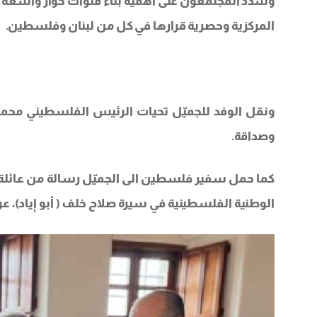
وشدد المجتمعون على أهمية بناء قنوات حوار واسعة ضم
المركزية وحصرية قرارها في كل من لبنان وفلسطين.
ونقل الوفد للجميّل تحيات الرئيس الفلسطيني ​محمو
وصداقة.
كما حمل سفير فلسطين الى الجميّل رسالة من عائلة الر
الوطنية الفلسطينية في سيرة صلاح خلف ( أبو إياد)، ع