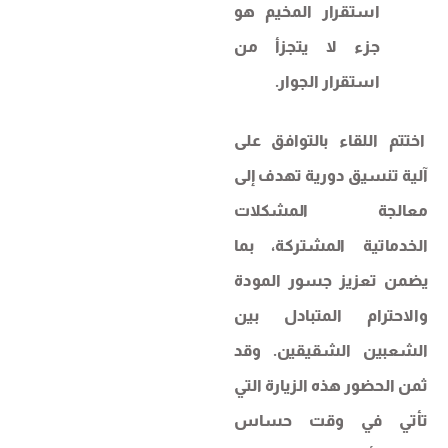
استقرار المخيم هو
جزء لا يتجزأ من
استقرار الجوار.
اختتم اللقاء بالتوافق على
آلية تنسيق دورية تهدف إلى
معالجة المشكلات
الخدماتية المشتركة، بما
يضمن تعزيز جسور المودة
والاحترام المتبادل بين
الشعبين الشقيقين. وقد
ثمن الحضور هذه الزيارة التي
تأتي في وقت حساس