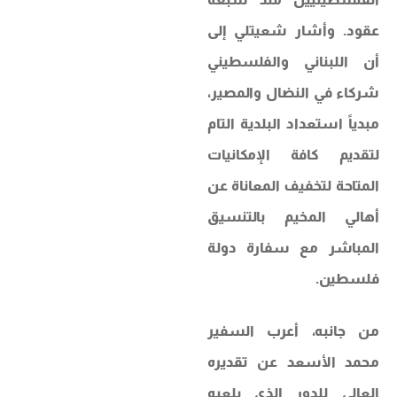
عقود. وأشار شعيتلي إلى
أن اللبناني والفلسطيني
شركاء في النضال والمصير،
مبدياً استعداد البلدية التام
لتقديم كافة الإمكانيات
المتاحة لتخفيف المعاناة عن
أهالي المخيم بالتنسيق
المباشر مع سفارة دولة
فلسطين.
من جانبه، أعرب السفير
محمد الأسعد عن تقديره
العالي للدور الذي يلعبه