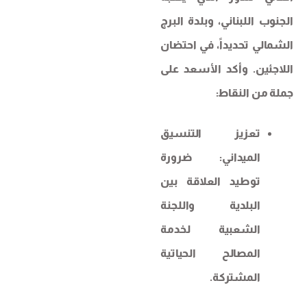
الجنوب اللبناني، وبلدة البرج
الشمالي تحديداً، في احتضان
اللاجئين. وأكد الأسعد على
جملة من النقاط:
تعزيز التنسيق
الميداني: ضرورة
توطيد العلاقة بين
البلدية واللجنة
الشعبية لخدمة
المصالح الحياتية
المشتركة.