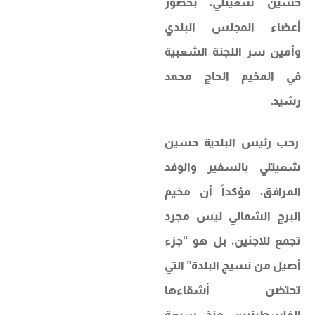
حسين شعيتلي، بحضور
أعضاء المجلس البلدي
وأمين سر اللجنة الشعبية
في المخيم الحاج محمد
رشيد.
رحب رئيس البلدية حسين
شعيتلي بالسفير والوفد
المرافق، مؤكداً أن مخيم
البرج الشمالي ليس مجرد
تجمع للاجئين، بل هو “جزء
أصيل من نسيج البلدة” التي
تحتضن أشقاءها
الفلسطينيين منذ سبعة