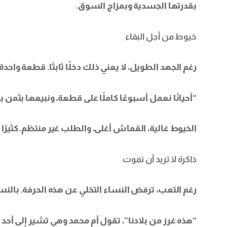
بقدرتها الجسدية وبمزاج السوق.
خيوط من أجل البقاء
رغم الجهد الطويل، لا يعني ذلك دخلًا ثابتًا. قطعة واحدة
“أحيانًا نعمل أسبوعًا كاملًا على قطعة، ونبيعها بثمن 
الخيوط غالية، القماش أغلى، والطلب غير منتظم. كثيرًا م
ذاكرة لا تريد أن تموت
رغم التعب، ترفض النساء التخلي عن هذه الحرفة. بالنس
“هذه غرز من بلادنا”، تقول أم محمد وهي تشير إلى أحد 