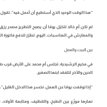
“هذا الوقت الوحيد الذي أستطيع أن أعمل فيه”، تقول 
لم تكن أم خالد تتخيّل يومًا أن يصبح التطريز مصدر رزق
والمفارش في المناسبات. اليوم، تطرّز لتدفع فاتورة ا
بين البيت والعمل
في مخيم الرشيدية، تجلس أم محمد على الأرض قرب طا
الحين والآخر لتتفقد ابنها الصغير.
“إذا توقفت يومًا عن العمل، نخسر هذا الدخل القليل”،
نهارها موزّع بين الطبخ، والتنظيف، ومتابعة الأولاد، ث