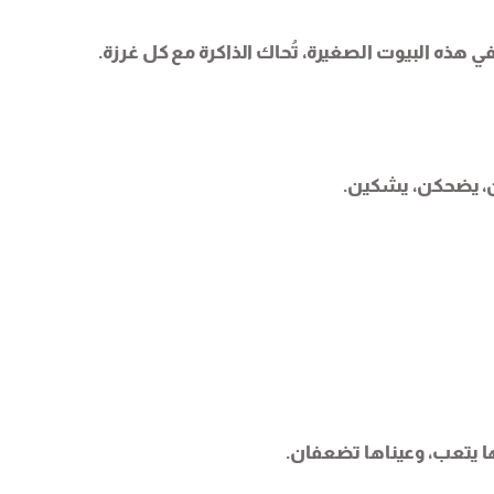
هذه البيوت الصغيرة، تُحاك الذاكرة مع كل غرزة.
دثن، يضحكن، يشكين.
 يتعب، وعيناها تضعفان.