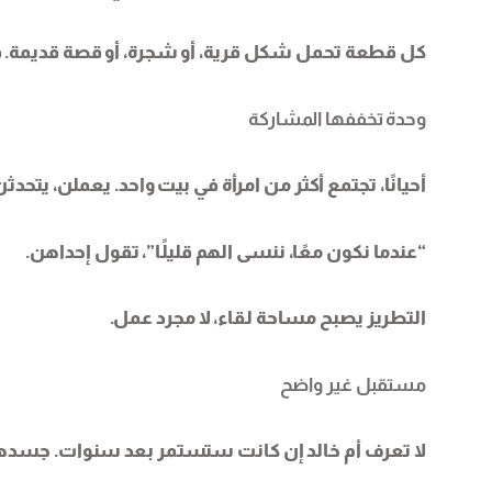
كل قطعة تحمل شكل قرية، أو شجرة، أو قصة قديمة. في 
وحدة تخففها المشاركة
أحيانًا، تجتمع أكثر من امرأة في بيت واحد. يعملن، يتح
“عندما نكون معًا، ننسى الهم قليلًا”، تقول إحداهن.
التطريز يصبح مساحة لقاء، لا مجرد عمل.
مستقبل غير واضح
لا تعرف أم خالد إن كانت ستستمر بعد سنوات. جسدها