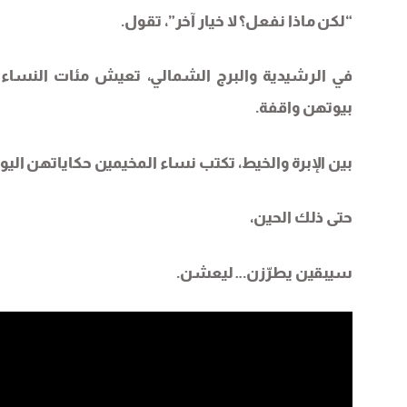
“لكن ماذا نفعل؟ لا خيار آخر”، تقول.
في الرشيدية والبرج الشمالي، تعيش مئات النساء
بيوتهن واقفة.
بين الإبرة والخيط، تكتب نساء المخيمين حكاياتهن اليو
حتى ذلك الحين،
سيبقين يطرّزن… ليعشن.