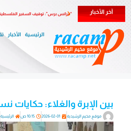
آخر الأخبار
“فرانس برس”: توقيف السفير الفلسطيني 
الرئيسية
الأخبار
تق
بين الإبرة والغلاء: حكايات نس
موقع مخيم الرشيدية
2026-02-01
10:15 ص
الرئيسية