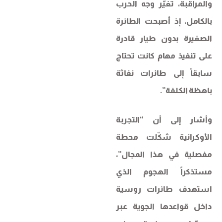
والمراقبة، تغيّر وجه الحرب
بالكامل، إذ أصبحت الطائرة
الصغيرة بدون طيار قادرة
على تنفيذ مهام كانت تحتاج
سابقاً إلى طائرات نفاثة
باهظة الكلفة”.
وأشار إلى أن “التجربة
الأوكرانية شكّلت محطة
مفصلية في هذا المجال”،
مستذكراً الهجوم الذي
استهدف طائرات روسية
داخل قواعدها الجوية عبر