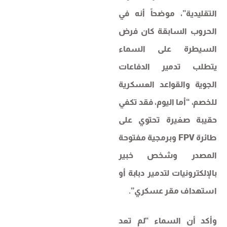
التقليدية”، موضحاً أنه في
الحروب السابقة كان فرض
السيطرة على السماء
يتطلب تدمير الدفاعات
الجوية والقواعد العسكرية
للخصم، “أما اليوم، فقد تكفي
حقيبة صغيرة تحتوي على
طائرة FPV وبرمجية مفتوحة
المصدر وشخص خبير
بالإلكترونيات لتدمير دبابة أو
استهداف مقر عسكري”.
وأكد أن السماء “لم تعد