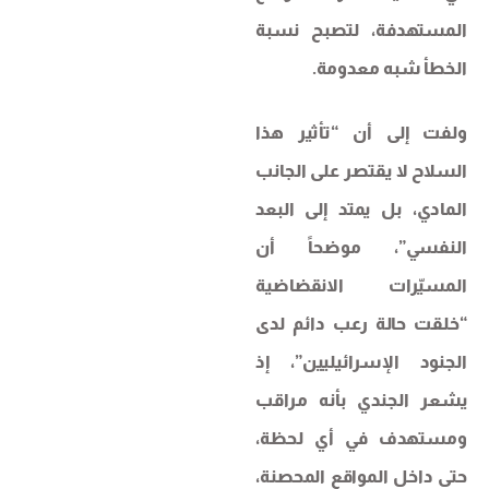
المستهدفة، لتصبح نسبة
الخطأ شبه معدومة.
ولفت إلى أن “تأثير هذا
السلاح لا يقتصر على الجانب
المادي، بل يمتد إلى البعد
النفسي”، موضحاً أن
المسيّرات الانقضاضية
“خلقت حالة رعب دائم لدى
الجنود الإسرائيليين”، إذ
يشعر الجندي بأنه مراقب
ومستهدف في أي لحظة،
حتى داخل المواقع المحصنة،