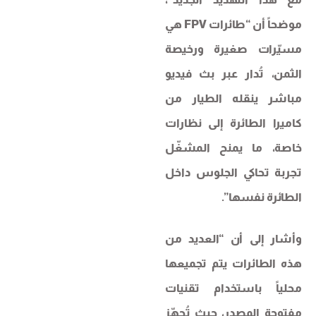
موضحاً أن “طائرات FPV هي
مسيّرات صغيرة ورخيصة
الثمن، تُدار عبر بث فيديو
مباشر ينقله الطيار من
كاميرا الطائرة إلى نظارات
خاصة، ما يمنح المشغّل
تجربة تحاكي الجلوس داخل
الطائرة نفسها”.
وأشار إلى أن “العديد من
هذه الطائرات يتم تجميعها
محلياً باستخدام تقنيات
مفتوحة المصدر، حيث تُجهّز