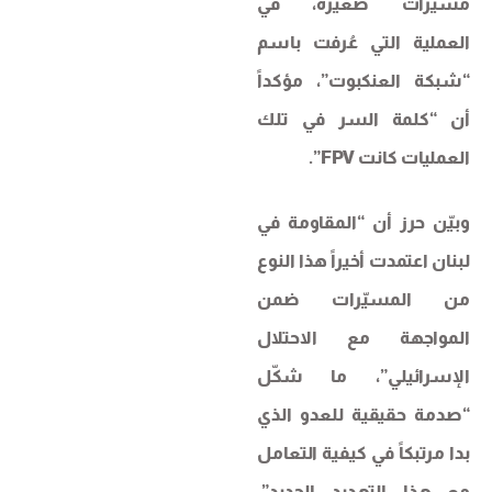
مسيّرات صغيرة، في
العملية التي عُرفت باسم
“شبكة العنكبوت”، مؤكداً
أن “كلمة السر في تلك
العمليات كانت FPV”.
وبيّن حرز أن “المقاومة في
لبنان اعتمدت أخيراً هذا النوع
من المسيّرات ضمن
المواجهة مع الاحتلال
الإسرائيلي”، ما شكّل
“صدمة حقيقية للعدو الذي
بدا مرتبكاً في كيفية التعامل
مع هذا التهديد الجديد”،