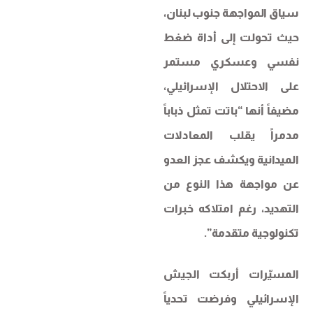
سياق المواجهة جنوب لبنان،
حيث تحولت إلى أداة ضغط
نفسي وعسكري مستمر
على الاحتلال الإسرائيلي،
مضيفاً أنها “باتت تمثل ذباباً
مدمراً يقلب المعادلات
الميدانية ويكشف عجز العدو
عن مواجهة هذا النوع من
التهديد، رغم امتلاكه خبرات
تكنولوجية متقدمة”.
المسيّرات أربكت الجيش
الإسرائيلي وفرضت تحدياً