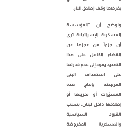
يفرضها وقف إطلاق النار.
وأوضح أن “المؤسسة
العسكرية الإسرائيلية ترى
أن جزءاً من عجزها عن
القضاء الكامل على هذا
التهديد يعود إلى عدم قدرتها
على استهداف البنى
المرتبطة بإنتاج هذه
المسيّرات أو تخزينها أو
إطلاقها داخل لبنان، بسبب
القيود السياسية
والعسكرية المفروضة