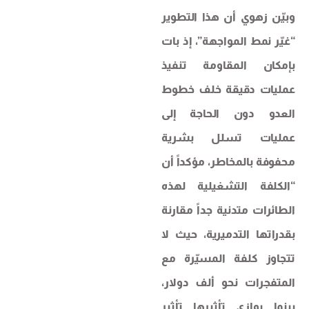
وبيّن زهوي أن هذا التطوير
“غيّر نمط المواجهة”، إذ بات
بإمكان المقاومة تنفيذ
عمليات دقيقة خلف خطوط
العدو دون الحاجة إلى
عمليات تسلل بشرية
محفوفة بالمخاطر، مؤكداً أن
“الكلفة التشغيلية لهذه
الطائرات متدنية جداً مقارنة
بقدراتها التدميرية، حيث لا
تتجاوز كلفة المسيّرة مع
المتفجرات نحو ألف دولار،
بينما يوازي تأثيرها تأثير