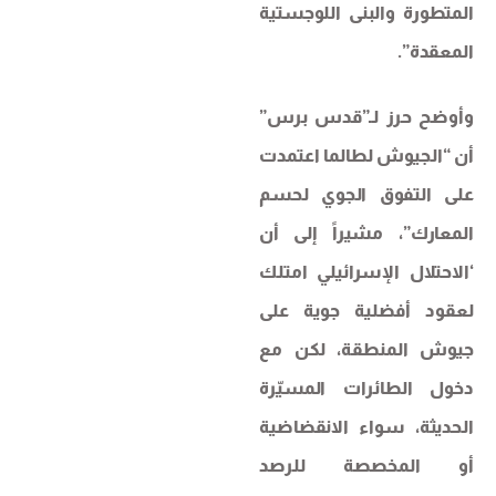
المتطورة والبنى اللوجستية
المعقدة”.
وأوضح حرز لـ”قدس برس”
أن “الجيوش لطالما اعتمدت
على التفوق الجوي لحسم
المعارك”، مشيراً إلى أن
‘الاحتلال الإسرائيلي امتلك
لعقود أفضلية جوية على
جيوش المنطقة، لكن مع
دخول الطائرات المسيّرة
الحديثة، سواء الانقضاضية
أو المخصصة للرصد