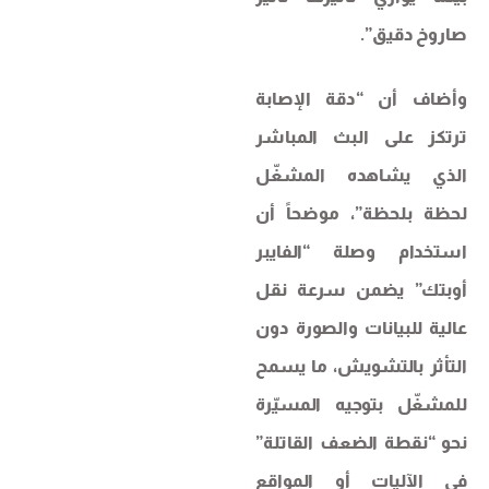
صاروخ دقيق”.
وأضاف أن “دقة الإصابة
ترتكز على البث المباشر
الذي يشاهده المشغّل
لحظة بلحظة”، موضحاً أن
استخدام وصلة “الفايبر
أوبتك” يضمن سرعة نقل
عالية للبيانات والصورة دون
التأثر بالتشويش، ما يسمح
للمشغّل بتوجيه المسيّرة
نحو “نقطة الضعف القاتلة”
في الآليات أو المواقع