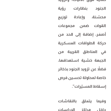
الجنود بنظارات رؤية
محسّنة، وإعادة توزيع
القوات ضمن مجموعات
أصغر، إضافة إلى الحد من
حركة الطوافات العسكرية
في المناطق القريبة من
الجبهة خشية استهدافها،
فضلاً عن تزويد الجنود بذخائر
خاصة لمحاولة تحسين فرص
إسقاط المسيّرات”.
وفيما يتعلق بالنقاشات
داخل مراكز الدراسات