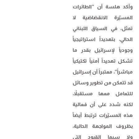
وأكد هلسة أن “الطائرات
المسيّرة الانقضاضية لا
تمثل، في السياق اللبناني
الحالي، بتهديداً استراتيجياً
وجودياً لإسرائيل بقدر ما
تشكل تهديداً أمنياً تكتيكياً
مباشراً”، معتبراً أن إسرائيل
قد تتمكن من تطوير وسائل
للتعامل معها مستقبلاً،
لكنه شدد على أن فعالية
هذه المسيّرات ترتبط أيضاً
بظروف المواجهة الحالية،
ولا سيما القيود التي