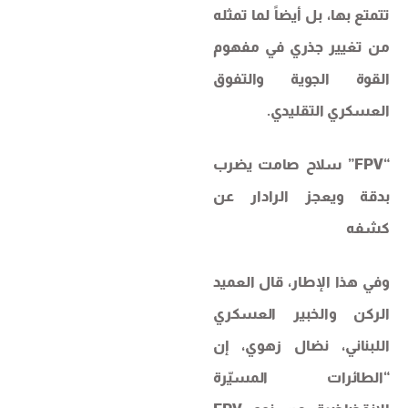
تتمتع بها، بل أيضاً لما تمثله
من تغيير جذري في مفهوم
القوة الجوية والتفوق
العسكري التقليدي.
“FPV” سلاح صامت يضرب
بدقة ويعجز الرادار عن
كشفه
وفي هذا الإطار، قال العميد
الركن والخبير العسكري
اللبناني، نضال زهوي، إن
“الطائرات المسيّرة