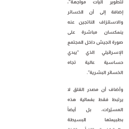
لتطوير آليات مواجهة”،
إضافة إلى أن الخسائر
والاستنزاف الناتجين عنه
ينعكسان مباشرة على
صورة الجيش داخل المجتمع
الإسرائيلي الذي “يبدي
حساسية عالية تجاه
الخسائر البشرية”.
وأضاف أن مصدر القلق لا
يرتبط فقط بفعالية هذه
المسيّرات، بل أيضاً
بطبيعتها البسيطة