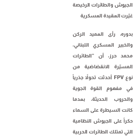
الجيوش والطائرات الرخيصة
غيّرت العقيدة العسكرية
بدوره، رأى العميد الركن
والخبير العسكري اللبناني،
محمد حرز، أن “الطائرات
المسيّرة الانقضاضية من
نوع FPV أحدثت تحولاً جذرياً
في مفهوم القوة الجوية
والحروب الحديثة، بعدما
كانت السيطرة على السماء
حكراً على الجيوش النظامية
التي تمتلك الطائرات الحربية