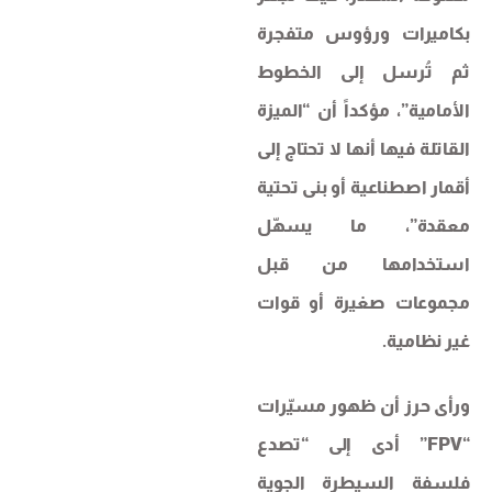
بكاميرات ورؤوس متفجرة
ثم تُرسل إلى الخطوط
الأمامية”، مؤكداً أن “الميزة
القاتلة فيها أنها لا تحتاج إلى
أقمار اصطناعية أو بنى تحتية
معقدة”، ما يسهّل
استخدامها من قبل
مجموعات صغيرة أو قوات
غير نظامية.
ورأى حرز أن ظهور مسيّرات
“FPV” أدى إلى “تصدع
فلسفة السيطرة الجوية