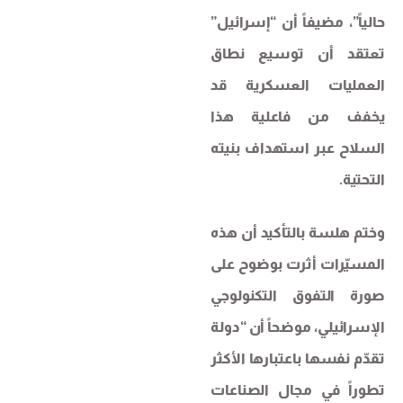
حالياً”، مضيفاً أن “إسرائيل”
تعتقد أن توسيع نطاق
العمليات العسكرية قد
يخفف من فاعلية هذا
السلاح عبر استهداف بنيته
التحتية.
وختم هلسة بالتأكيد أن هذه
المسيّرات أثرت بوضوح على
صورة التفوق التكنولوجي
الإسرائيلي، موضحاً أن “دولة
تقدّم نفسها باعتبارها الأكثر
تطوراً في مجال الصناعات