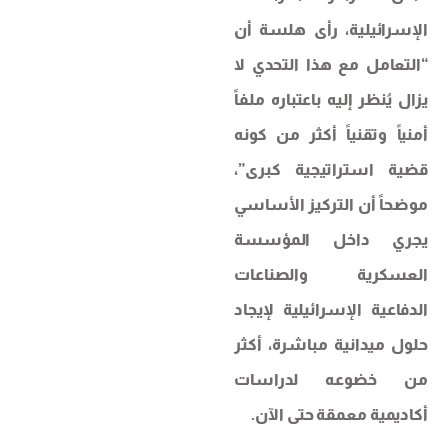
الإسرائيلية، رأى هلسة أن
“التعامل مع هذا التحدي لا
يزال يُنظر إليه باعتباره ملفاً
أمنياً وتقنياً أكثر من كونه
قضية استراتيجية كبرى”،
موضحاً أن التركيز الأساسي
يجري داخل المؤسسة
العسكرية والصناعات
الدفاعية الإسرائيلية لإيجاد
حلول ميدانية مباشرة، أكثر
من خضوعه لدراسات
أكاديمية معمقة حتى الآن.