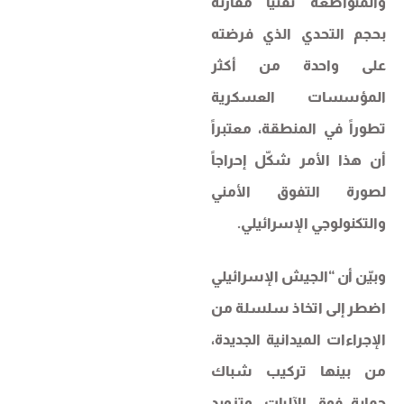
والمتواضعة تقنياً مقارنة
بحجم التحدي الذي فرضته
على واحدة من أكثر
المؤسسات العسكرية
تطوراً في المنطقة، معتبراً
أن هذا الأمر شكّل إحراجاً
لصورة التفوق الأمني
والتكنولوجي الإسرائيلي.
وبيّن أن “الجيش الإسرائيلي
اضطر إلى اتخاذ سلسلة من
الإجراءات الميدانية الجديدة،
من بينها تركيب شباك
حماية فوق الآليات، وتزويد