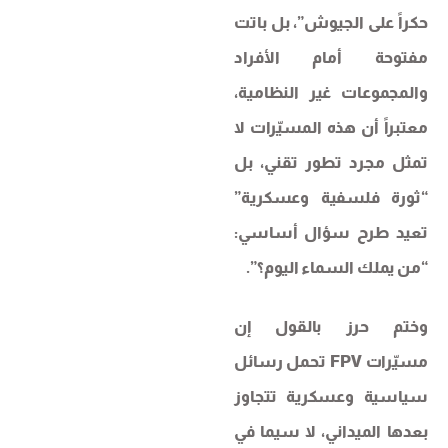
حكراً على الجيوش”، بل باتت
مفتوحة أمام الأفراد
والمجموعات غير النظامية،
معتبراً أن هذه المسيّرات لا
تمثل مجرد تطور تقني، بل
“ثورة فلسفية وعسكرية”
تعيد طرح سؤال أساسي:
“من يملك السماء اليوم؟”.
وختم حرز بالقول إن
مسيّرات FPV تحمل رسائل
سياسية وعسكرية تتجاوز
بعدها الميداني، لا سيما في