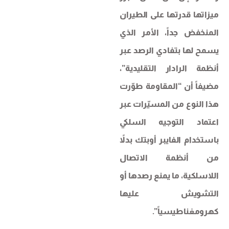
ميزاتها قدرتها على الطيران
المنخفض جداً، الأمر الذي
يسمح لها بتفادي الرصد عبر
أنظمة الرادار التقليدية”،
مضيفاً أن “المقاومة طوّرت
هذا النوع من المسيّرات عبر
اعتماد التوجيه السلكي
باستخدام الفايبر أوبتك بدلاً
من أنظمة الاتصال
اللاسلكية، ما يمنع رصدها أو
التشويش عليها
كهرومغناطيسياً”.