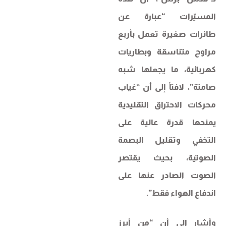
المسيّرات “عبارة عن
طائرات صغيرة تعمل بأربع
مراوح متناسقة وبطاريات
كهربائية، ما يجعلها شبه
صامتة”، لافتاً إلى أن “غياب
محركات الاحتراق التقليدية
يمنحها قدرة عالية على
التخفي وتقليل البصمة
الصوتية، بحيث يقتصر
الصوت الصادر عنها على
اندفاع الهواء فقط”.
وأشار إلى أن “من أبرز