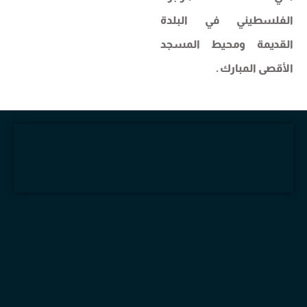
الفلسطيني في البلدة
القديمة ومحيط المسجد
الأقصى المبارك .