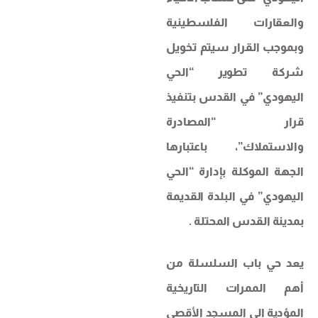
والعقارات الفلسطينية
وبموجب القرار سيتم تخويل
شركة تطوير “الحي
اليهودي” في القدس بتنفيذ
قرار “المصادرة
والاستملاك”، باعتبارها
الجهة الموكلة بإدارة “الحي
اليهودي” في البلدة القديمة
بمدينة القدس المحتلة .
يعد حي باب السلسلة من
أهم الممرات التاريخية
المؤدية إلى المسجد الأقصى