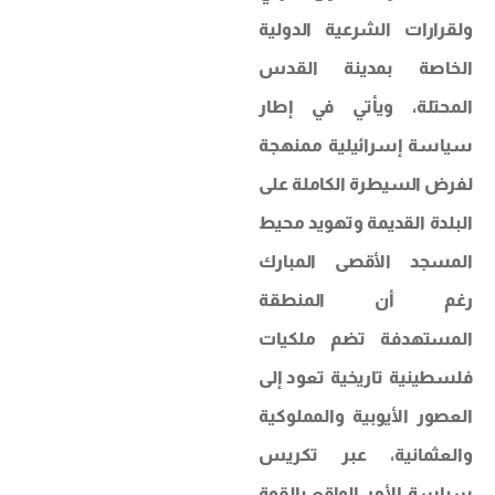
ولقرارات الشرعية الدولية
الخاصة بمدينة القدس
المحتلة، ويأتي في إطار
سياسة إسرائيلية ممنهجة
لفرض السيطرة الكاملة على
البلدة القديمة وتهويد محيط
المسجد الأقصى المبارك
رغم أن المنطقة
المستهدفة تضم ملكيات
فلسطينية تاريخية تعود إلى
العصور الأيوبية والمملوكية
والعثمانية، عبر تكريس
سياسة الأمر الواقع بالقوة