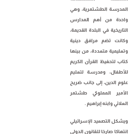
المدرسة الطشتمرية، وهي
واحدة من أهم المدارس
التاريخية في البلدة القديمة،
وكانت تضم مرافق دينية
وتعليمية متعددة، من بينها
كتاب لتحفيظ القرآن الكريم
للأطفال، ومدرسة لتعليم
علوم الدين، إلى جانب ضريح
الأمير المملوكي طشتمر
العلائي وابنه إبراهيم .
ويشكل التصعيد الإسرائيلي
انتهاكا صارخا للقانون الدولي