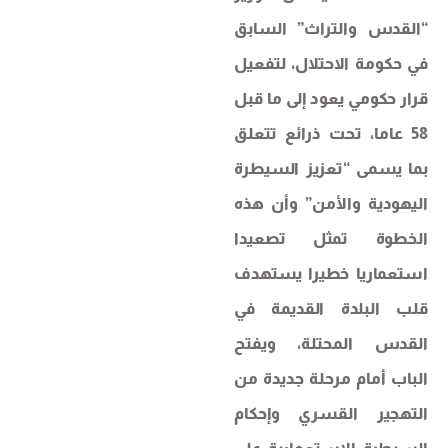
“القدس والتراث” السابق
في حكومة الاحتلال، لتفعيل
قرار حكومي يعود إلى ما قبل
58 عاما، تحت ذرائع تتعلق
بما يسمى “تعزيز السيطرة
اليهودية والأمن” وأن هذه
الخطوة تمثل تصعيدا
استعماريا خطيرا يستهدف
قلب البلدة القديمة في
القدس المحتلة، ويفتح
الباب أمام مرحلة جديدة من
التهجير القسري وإحكام