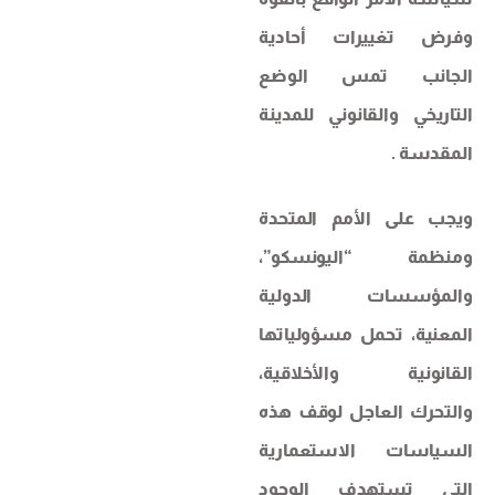
وفرض تغييرات أحادية
الجانب تمس الوضع
التاريخي والقانوني للمدينة
المقدسة .
ويجب على الأمم المتحدة
ومنظمة “اليونسكو”،
والمؤسسات الدولية
المعنية، تحمل مسؤولياتها
القانونية والأخلاقية،
والتحرك العاجل لوقف هذه
السياسات الاستعمارية
التي تستهدف الوجود