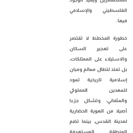
الفلسطيني والإسلامي
فيها .
خطورة المخطط لا تقتصر
على تهجير السكان
والاستيلاء على الممتلكات،
بل تمتد لتطال معالم ومبان
إسلامية تاريخية تعود
للعهدين المملوكي
والعثماني، وتشكل جزءا
أصيلا من الهوية الحضارية
لمدينة القدس، بينما تضم
المنطقة المستهدفة