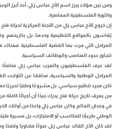
ومن بين هؤلاء يبرز اسم الأخ عباس زكي، أحد أبرز الوجو
والثورة الفلسطينية المعاصرة.
إن خروج الأخ عباس زكي من اللجنة المركزية لحركة فتح لا ي
يُقاسون بالمواقع التنظيمية وحدها، بل بتاريخهم،
المراحل التي مرت بها القضية الفلسطينية. فهناك ف
تتجاوز حدود المناصب والوظائف السياسية.
لقد عرف الفلسطينيون والعرب عباس زكي مناضلًا 
المراحل الوطنية والسياسية، مدافعًا عن الثوابت ال
تكن مجرد تنظيم سياسي، بل مشروعًا وطنيًا تحرريًا حم
من يعرف تاريخ حركة فتح يدرك جيدًا أن أجيالًا كاملة 
في وجدان العالم، وكان عباس زكي واحدًا من أولئك ا
الوطني طريقًا للمكاسب أو الامتيازات، بل مسيرة مليئ
لقد كان الأخ القائد عباس زكي صوتًا فتحاويًا واضحًا و