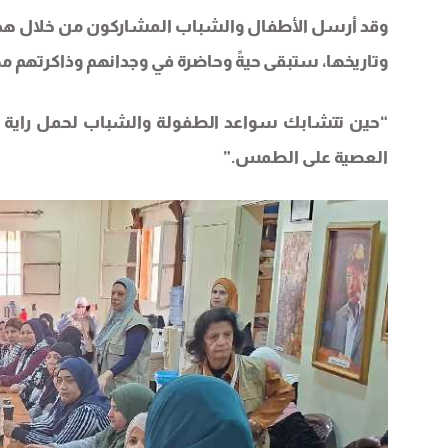
وقد أرسل الأطفال والشباب المشاركون من خلال هذه 
وتاريخها، ستبقى حيةً وحاضرة في وجدانهم وذاكرتهم مه
“حين تتشابك سواعد الطفولة والشباب لحمل راية ا
العصية على الطمس.”