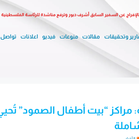
الإفراج عن السفير السابق أشرف دبور وترفع مناشدة للرئاسة الفلسطينية
ارير وتحقيقات
مقالات
منوعات
فيديو
اعلانات
تواصل 
ية: مراكز “بيت أطفال الصمود” تُحيي
شاملة
الأخبار