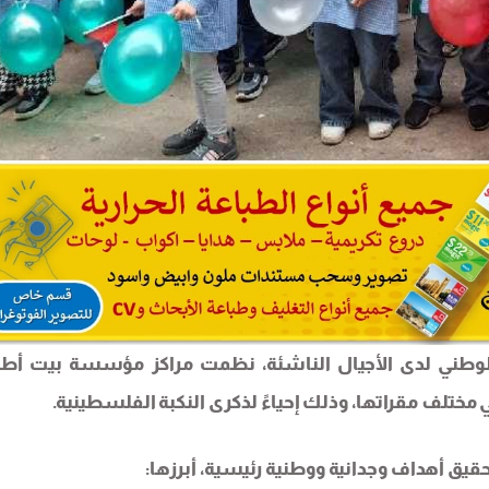
لوطني لدى الأجيال الناشئة، نظمت مراكز مؤسسة بيت أط
تلف مقراتها، وذلك إحياءً لذكرى النكبة الفلسطينية.
يق أهداف وجدانية ووطنية رئيسية، أبرزها: