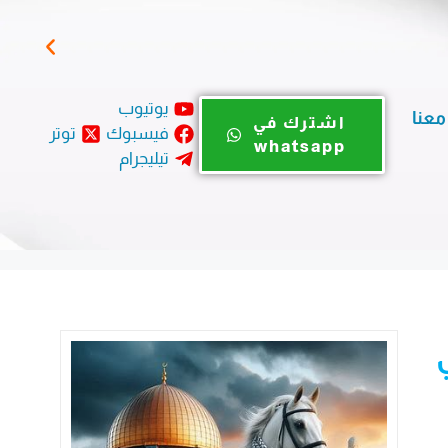
المؤ
يوتيوب
معنا
اشترك في
فيسبوك
توتر
whatsapp
تيليجرام