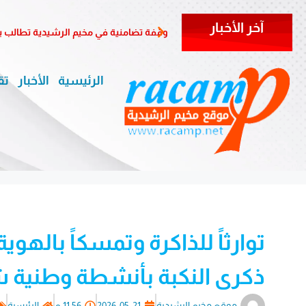
آخر الأخبار
وقفة تضامنية في مخيم الرشيدية تطالب ب
الرئيسية
الأخبار
تق
توارثاً للذاكرة وتمسكاً بالهو
ذكرى النكبة بأنشطة وطنية 
موقع مخيم الرشيدية
2026-05-21
11:56 م
الرئيسية