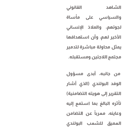
الشاهد القانوني
والسياسي على مأساة
لجوئهم، والملاذ الإنساني
الأخير لهم، وأن استهدافها
يمثل محاولة مباشرة لتدمير
مجتمع اللاجئين ومستقبله.
من جانبه، أبدى مسؤول
الوفد البولندي (الذي أشار
التقرير إلى هويته التضامنية)
تأثره البالغ بما استمع إليه
وعاينه، معرباً عن التضامن
العميق للشعب البولندي