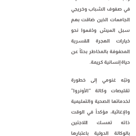
في صفوف الشباب وخريجي
الجامعات الذين ضاقت بهم
سبل العيش ودُفعوا نحو
خيارات الهجرة القسرية
المحفوفة بالمخاطر بحثاً عن
حياة إنسانية كريمة.
ونبّه غنومي إلى خطورة
تقليصات وكالة “الأونروا”
لخدماتها الصحية والتعليمية
والإغاثية، مؤكداً في الوقت
ذاته تمسك اللاجئين
بالوكالة الدولية باعتبارها