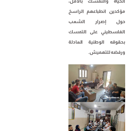
الحياة والتمسك بالأمل،
مؤكدين انطباعهم الراسخ
حول إصرار الشعب
الفلسطيني على التمسك
بحقوقه الوطنية العادلة
ورفضه للتهميش.