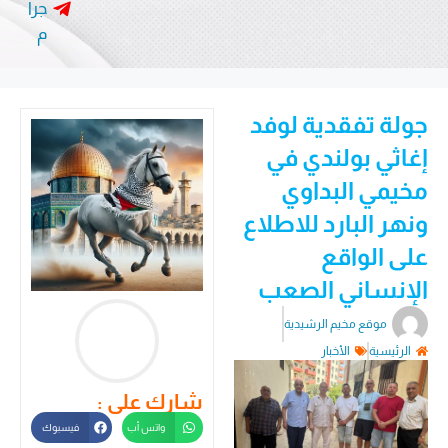
جرا
م
جولة تفقدية لوفد
إغاثي بولندي في
مخيمي البداوي
ونهر البارد للاطلاع
على الواقع
الإنساني الصعب
موقع مخيم الرشيدية
الرئيسية
الأخبار
شارك على :
واتس أب
فيسبوك