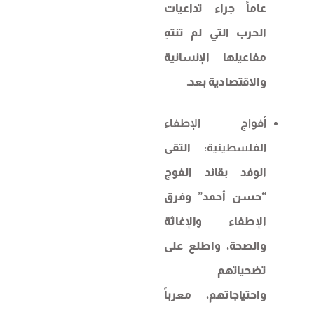
عاماً جراء تداعيات
الحرب التي لم تنتهِ
مفاعيلها الإنسانية
والاقتصادية بعد.
أفواج الإطفاء
الفلسطينية:
التقى
الوفد بقائد الفوج
“حسن أحمد” وفرق
الإطفاء والإغاثة
والصحة، واطلع على
تضحياتهم
واحتياجاتهم، معرباً