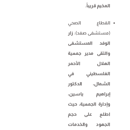
المخيم قريباً.
القطاع الصحي
(مستشفى صفد):
زار
الوفد المستشفى
والتقى مدير جمعية
الهلال الأحمر
الفلسطيني في
الشمال، الدكتور
إبراهيم ياسين،
وإدارة الجمعية، حيث
اطلع على حجم
الجهود والخدمات