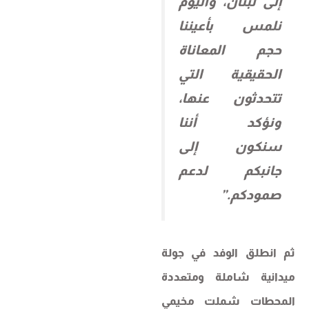
إلى لبنان، واليوم
نلمس بأعيننا
حجم المعاناة
الحقيقية التي
تتحدثون عنها،
ونؤكد أننا
سنكون إلى
جانبكم لدعم
صمودكم.”
ثم انطلق الوفد في جولة
ميدانية شاملة ومتعددة
المحطات شملت مخيمي