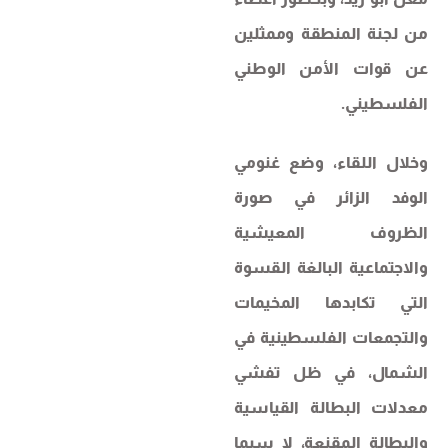
من لجنة المنطقة وممثلين
عن قوات الأمن الوطني
الفلسطيني.
وخلال اللقاء، وضع غنومي
الوفد الزائر في صورة
الظروف المعيشية
والاجتماعية البالغة القسوة
التي تكابدها المخيمات
والتجمعات الفلسطينية في
الشمال، في ظل تفشي
معدلات البطالة القياسية
والبطالة المقنعة، لا سيما