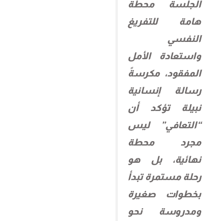
الجلسة محطة
هامة للتفريغ
النفسي
واستعادة الأمل
المفقود، مكرسةً
رسالة إنسانية
نبيلة تؤكد أن
“التعافي” ليس
مجرد محطة
نهائية، بل هو
رحلة مستمرة تبدأ
بخطوات صغيرة
ومدروسة نحو