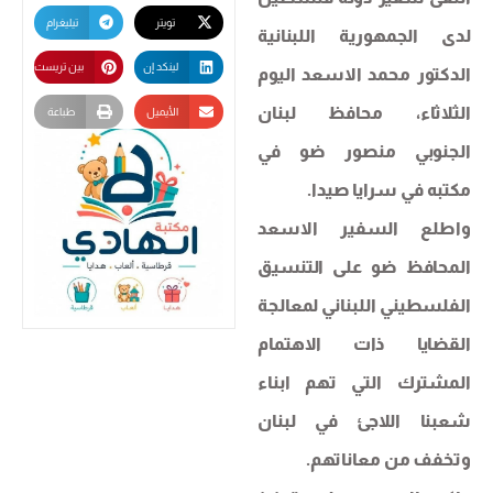
تويتر
تيليغرام
لدى الجمهورية اللبنانية
لينكد إن
بين تريست
الدكتور محمد الاسعد اليوم
الثلاثاء، محافظ لبنان
الأيميل
طباعة
الجنوبي منصور ضو في
مكتبه في سرايا صيدا.
واطلع السفير الاسعد
المحافظ ضو على التنسيق
الفلسطيني اللبناني لمعالجة
القضايا ذات الاهتمام
المشترك التي تهم ابناء
شعبنا اللاجئ في لبنان
وتخفف من معاناتهم.