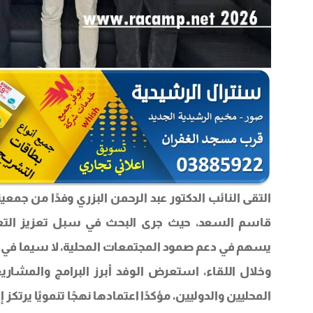
التقى النائب الدكتور عبد الرحمن البزري وفدًا من جمعي
قاسم السعد، حيث جرى البحث في سبل تعزيز التعاون
يسهم في دعم صمود المجتمعات المحلية، لا سيما في ج
وخلال اللقاء، استعرض الوفد أبرز البرامج والمشاري
المحليين والدوليين، مؤكدًا اعتمادها نهجًا تنمويًا ير