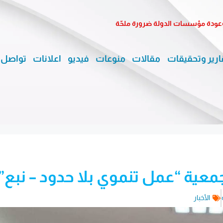
وعودة مؤسسات الدولة ضرورة ملحّة
ارير وتحقيقات
مقالات
منوعات
فيديو
اعلانات
تواصل 
جمعية “عمل تنموي بلا حدود – نبع”
الأخبار