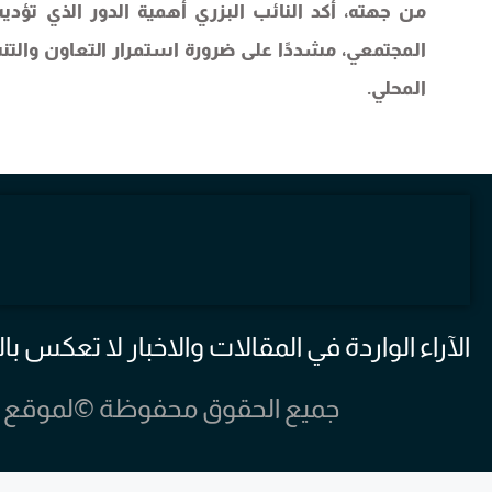
من جهته، أكد النائب البزري أهمية الدور الذي تؤ
المجتمعي، مشددًا على ضرورة استمرار التعاون والت
المحلي.
الآراء الواردة في المقالات والاخبار لا تعكس
جميع الحقوق محفوظة ©لموقع مخيم الرش