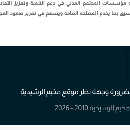
ديه مؤسسات المجتمع المدني في دعم التنمية وتعزيز التم
نسيق بما يخدم المصلحة العامة ويسهم في تعزيز صمود المج
 بالضرورة وجهة نظر موقع مخيم الرشيدية
يدية 2010 – 2026