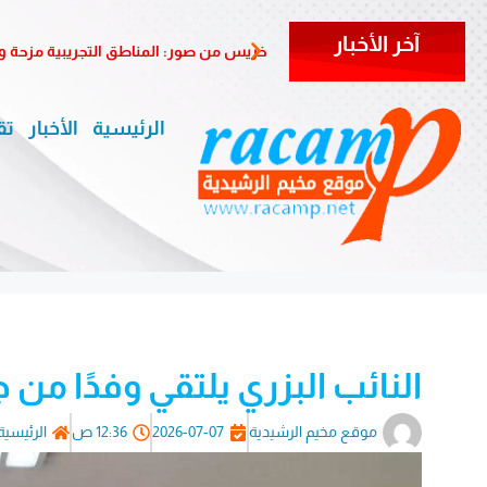
آخر الأخبار
خريس من صور: المناطق التجريبية مزحة 
الرئيسية
الأخبار
تق
النائب البزري يلتقي وفدًا من 
موقع مخيم الرشيدية
2026-07-07
12:36 ص
الرئيسية