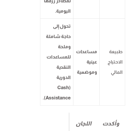
لمصادر رزقها
اليومية.
تحول إلى
حاجة شاملة
وملحة
طبيعة
مساعدات
للمساعدات
الاحتياج
عينية
النقدية
المالي
وموضعية
الدورية
(Cash
Assistance).
وأكدت اللجان