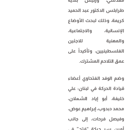
مقدسي، ورئيس بلدية
طرابلس الدكتور عبد الحميد
كريمة، وذلك لبحث الأوضاع
الإنسانية، والاجتماعية،
والمهنية للاجئين
الفلسطينيين، وتأكيداً على
عمق التلاحم المشترك.
وضم الوفد الفتحاوي أعضاء
قيادة الحركة في لبنان: علي
خليفة، أبو إياد الشعلان،
محمد دبدوب، إبراهيم عوض،
وفيصل فرحات، إلى جانب
أمين سر حركة “فتح” في