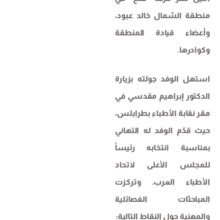
منطقة الشمال خالد عبود،
وأعضاء قيادة المنطقة
وكوادرها.
استهل الوفد جولته بزيارة
الدكتور إبراهيم مقدسي في
مقر نقابة الأطباء بطرابلس،
حيث قدّم الوفد له التهاني
بمناسبة انتخابه رئيساً
للمجلس الأعلى لاتحاد
الأطباء العرب. وتركزت
المباحثات الفصائلية
والمهنية حول النقاط التالية: