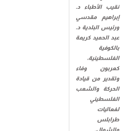
نقيب الأطباء د.
إبراهيم مقدسي
ورئيس البلدية د.
عبد الحميد كريمة
بالكوفية
الفلسطينية،
كعربون وفاء
وتقدير من قيادة
الحركة والشعب
الفلسطيني
لفعاليات
طرابلس
والشمال.