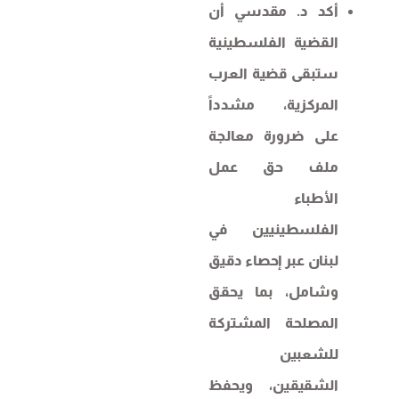
أكد د. مقدسي أن
القضية الفلسطينية
ستبقى قضية العرب
المركزية، مشدداً
على ضرورة معالجة
ملف حق عمل
الأطباء
الفلسطينيين في
لبنان عبر إحصاء دقيق
وشامل، بما يحقق
المصلحة المشتركة
للشعبين
الشقيقين، ويحفظ