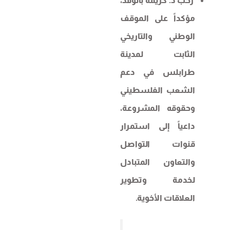
رحب د. كريمة بالوفد،
مؤكداً على الموقف
الوطني والتاريخي
الثابت لمدينة
طرابلس في دعم
الشعب الفلسطيني
وحقوقه المشروعة،
داعياً إلى استمرار
قنوات التواصل
والتعاون المتبادل
لخدمة وتطوير
العلاقات الأخوية.