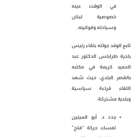
في الوقت عينه
خصوصية لبنان
وسيادته وقوانينه.
تابع الوفد جولته بلقاء رئيس
بلدية طرابلس الدكتور عبد
الحميد كريمة في مكتبه
بالقصر البلدي، حيث شهد
اللقاء قراءة سياسية
وبلدية مشتركة:
جدد د. أبو العينين
تمسك حركة “فتح”