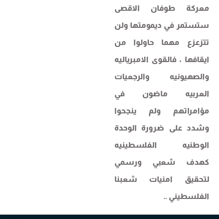
معركة طوفان الاقصى
ستستمر في ديمومتها ولن
تتزعزع مهما حاولوا من
ايقافها ، فالقوى الامبرياليه
والصهيونيه والرجعيات
العربيه ماضون في
مؤامراتهم ولم ينجحوا
وشدد على ضرورة الوحدة
الوطنيه الفلسطينيه
كهدف شعبي ورسمي
لتحقيق امنيات شعبنا
الفلسطيني ..