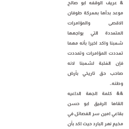
& عريف الوقفه ابو صالح
موعد بدأها بمعركة طوفان
الاقصى والمؤامرات
المتعددة التي يواجهها
شعبنا واكد اخيرا بأنه مهما
تعددت المؤامرات وتمددت
فإن الغلبة لشعبنا لانه
صاحب حق تاريخي بأرض
وطنه..
&& كلمة الجهة الداعيه
القاها الرفيق ابو حسن
بقاعي امين سر الفصائل في
مخيم نهر البارد حيث اكد بأن