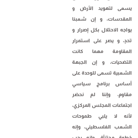
يسعى لتهويد الأرض و
المقدسات، و إن شعبنا
يواجه الاحتلال بكل إصرار و
تحدٍ، و يصر على استمرار
المقاومة مهما كانت
التضحيات، و إن الجبهة
الشعبية تسعى للوحدة على
أساس برنامج سياسي
مقاوم، وإننا لم نحضر
اجتماعات المجلس المركزي،
لأنه لا يلبي طموحات
الشعب الفلسطيني، وإنه
خطوة مجتزأة، وإنه يجب