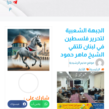
جرا
م
الجبهة الشعبية
لتحرير فلسطين
في لبنان تلتقي
الشيخ ماهر حمود
موقع مخيم الرشيدية
الرئيسية
الأخبار
شارك على :
واتس أب
فيسبوك