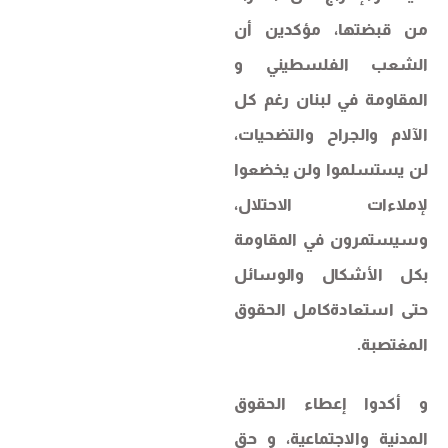
من قبضتها، مؤكدين أن
الشعب الفلسطيني و
المقاومة في لبنان رغم كل
الآلام والجراح والتضحيات،
لن يستسلموا ولن يخضعوا
لإملاءات الاحتلال،
وسيستمرون في المقاومة
بكل الأشكال والوسائل
حتى استعادةكامل الحقوق
المغتصبة.
و أكدوا إعطاء الحقوق
المدنية والاجتماعية، و حق