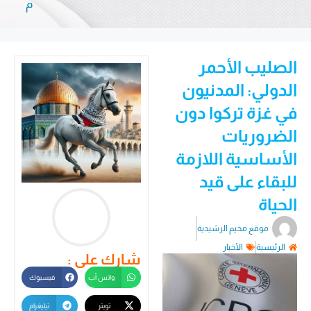
م
الصليب الأحمر
الدولي: المدنيون
في غزة تركوا دون
الضروريات
الأساسية اللازمة
للبقاء على قيد
الحياة
موقع مخيم الرشيدية
الرئيسية
الأخبار
شارك على :
واتس أب
فيسبوك
تويتر
تيليغرام