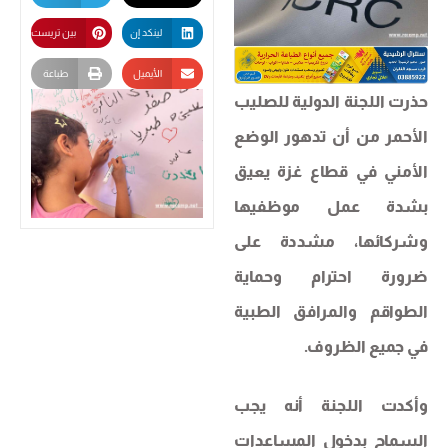
لينكد إن
بين تريست
الأيميل
طباعة
حذرت اللجنة الدولية للصليب
الأحمر من أن تدهور الوضع
الأمني في قطاع غزة يعيق
بشدة عمل موظفيها
وشركائها، مشددة على
ضرورة احترام وحماية
الطواقم والمرافق الطبية
في جميع الظروف.
وأكدت اللجنة أنه يجب
السماح بدخول المساعدات