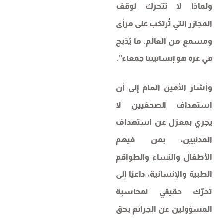
ولماذا لا تتحرك لوقف
المجازر التي تُرتكب على مرأى
ومسمع من العالم. ما يُذبح
في غزة هو إنسانيتنا جمعاء”.
وأشار الأمين العام إلى أن
استهداف الصحفيين لا
يجري بمعزل عن استهداف
المدنيين، بمن فيهم
الأطفال والنساء والطواقم
الطبية والإنسانية، داعيًا إلى
تحرّك حقيقي لمحاسبة
المسؤولين عن الجرائم بحق