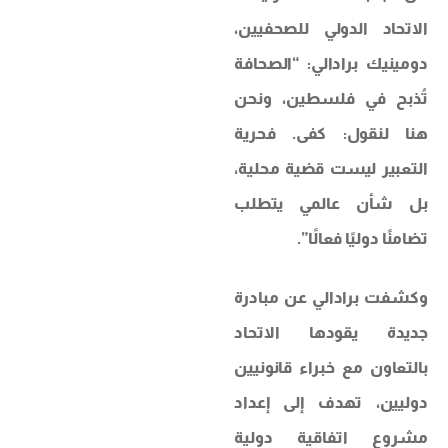
الاتحاد الدولي للصحفيين،
دومينيك برادالي: “الصحافة
تُذبح في فلسطين، ونحن
هنا لنقول: كفى. فحرية
التعبير ليست قضية محلية،
بل شأن عالمي يتطلب
تضامنًا دوليًا فعالًا”.
وكشفت برادالي عن مبادرة
جديدة يقودها الاتحاد
بالتعاون مع خبراء قانونيين
دوليين، تهدف إلى إعداد
مشروع اتفاقية دولية