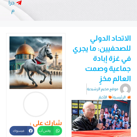
جرا
م
الاتحاد الدولي
للصحفيين: ما يجري
في غزة إبادة
جماعية وصمت
العالم مخزٍ
موقع مخيم الرشيدية
الرئيسية
الأخبار
شارك على :
واتس أب
فيسبوك