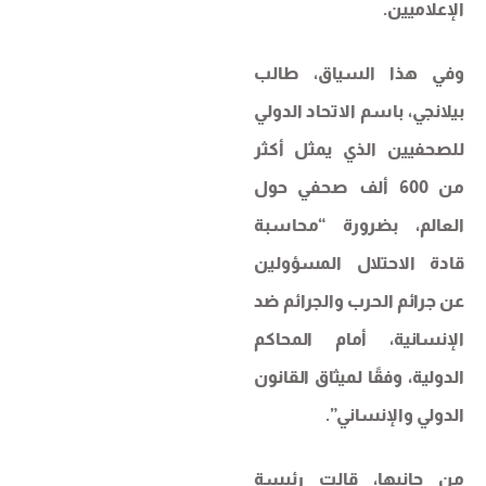
الإعلاميين.
وفي هذا السياق، طالب
بيلانجي، باسم الاتحاد الدولي
للصحفيين الذي يمثل أكثر
من 600 ألف صحفي حول
العالم، بضرورة “محاسبة
قادة الاحتلال المسؤولين
عن جرائم الحرب والجرائم ضد
الإنسانية، أمام المحاكم
الدولية، وفقًا لميثاق القانون
الدولي والإنساني”.
من جانبها، قالت رئيسة