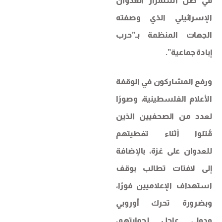
في ظل استمرار العدوان
الإسرائيلي الذي وصفته
الجهات المنظمة بـ”حرب
إبادة جماعية”.
ورفع المشاركون في الوقفة
الأعلام الفلسطينية، وصورًا
لعدد من الصحفيين الذين
قُتلوا أثناء تغطيتهم
للعدوان على غزة، بالإضافة
إلى لافتات تطالب بوقف
استهداف الإعلاميين فورًا،
وبضرورة تحرك أوروبي
ودولي عاجل لحمايتهم،