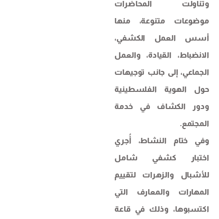
وتناولت المحاضرات
موضوعات متنوعة، منها
أسس العمل الكشفي،
الانضباط، القيادة، والعمل
الجماعي، إلى جانب توجيهات
حول الهوية الفلسطينية
ودور الكشاف في خدمة
المجتمع.
وفي ختام النشاط، أُجري
اختبار كشفي شامل
للأشبال والزهرات لتقييم
المهارات والمعارف التي
اكتسبوها، وذلك في قاعة