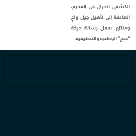
الكشفي الحركي في المخيم،
الهادفة إلى تأهيل جيل واعٍ
وملتزم، يحمل رسالة حركة
“فتح” الوطنية والتنظيمية.