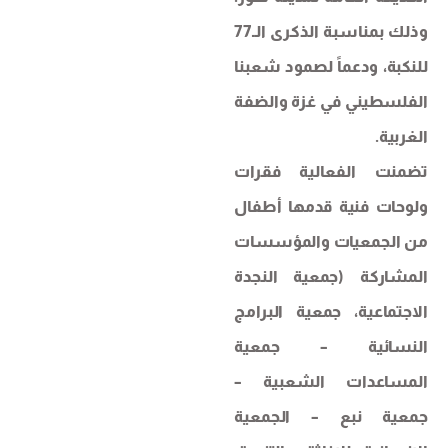
وذلك بمناسبة الذكرى الـ77
للنكبة، ودعماً لصمود شعبنا
الفلسطيني في غزة والضفة
الغربية.
تضمنت الفعالية فقرات
ولوحات فنية قدمها أطفال
من الجمعيات والمؤسسات
المشاركة (جمعية النجدة
الاجتماعية، جمعية البرامج
النسائية – جمعية
المساعدات الشعبية –
جمعية نبع – الجمعية