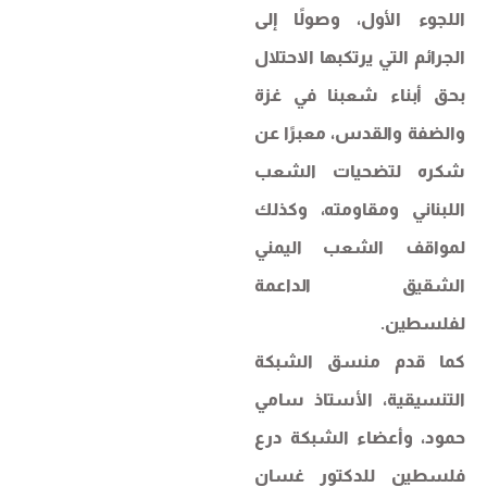
اللجوء الأول، وصولًا إلى
الجرائم التي يرتكبها الاحتلال
بحق أبناء شعبنا في غزة
والضفة والقدس، معبرًا عن
شكره لتضحيات الشعب
اللبناني ومقاومته، وكذلك
لمواقف الشعب اليمني
الشقيق الداعمة
لفلسطين.
كما قدم منسق الشبكة
التنسيقية، الأستاذ سامي
حمود، وأعضاء الشبكة درع
فلسطين للدكتور غسان