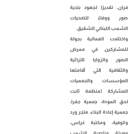
فران، تقديرًا لجهود بلدية
صور ووفاءً لتضحيات
الشعب اللبناني الشقيق.
واختتمت الفعالية بجولة
للمشاركين في معرض
الصور والزوايا التراثية
والثقافية التي أقامتها
المؤسسات والجمعيات
المشاركة (منظمة ثابت
لحق العودة، جمعية جفرا،
جمعية إعادة البناء، متجر ورد
وكوفية، ومكتبة غراس،
وهيئة مناصرة الشعب