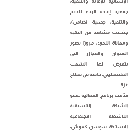
الإنسانية للإغاثة والتنمية،
جمعية إعادة البناء للدعم
والتنمية، جمعية تضامن)،
جسّدت مشاهد من النكبة
ومعاناة اللجوء، مرورًا بصور
العدوان والمجازر التي
يتعرض لها الشعب
الفلسطيني، خاصة في قطاع
غزة.
قدّمت برنامج الفعالية عضو
الشبكة التنسيقية
الناشطة الاجتماعية
الأستاذة سوسن كعوش،