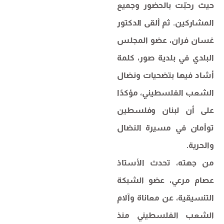
حيث رحبّت بالحضور وجميع
المشاركين. ثم ألقى الدكتور
غسان فران، عضو المجلس
البلدي في بلدية صور، كلمة
أشاد فيها بتضحيات ونضال
الشعب الفلسطيني، مؤكدًا
على أن لبنان وفلسطين
توأمان في مسيرة النضال
والحرية.
من جهته، تحدث الأستاذ
عصام مرعي، عضو الشبكة
التنسيقية، عن معاناة وآلام
الشعب الفلسطيني منذ