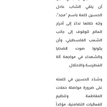
أن يلقي الشاب عادل
الحسين كلمة باسم “مجد”،
وجّه خلالها نداءً إلى أحرار
العالم للوقوف إلى جانب
الشعب الفلسطيني، وأن
يكونوا صوت الضحايا
والشهداء في مواجهة آلة
الغطرسة والاحتلال.
وشدّد الحسين في كلمته
على ضرورة مواصلة حملات
المقاطعة وتنظيم
الفعاليات التضامنية، مؤكداً