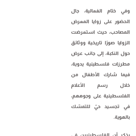
وفي ختام الفعالية، جال
الحضور على زوايا المعرض
المصاحب، حيث استعرضت
الزوايا صورًا تاريخية ووثائق
حول النكبة، إلى جانب عرض
مطرزات فلسطينية يدوية،
فيما شارك الأطفال من
خلال رسم الأعلام
الفلسطينية على وجوههم،
في تجسيد حيّ للتمسّك
بالهوية.
يذكر أن الفلسطينيين في