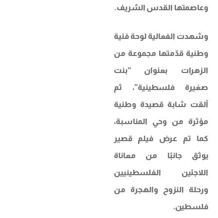
وعاصمتها القدس الشريف.
وشهدت الفعالية لوحة فنية
وطنية قدّمتها مجموعة من
الزهرات بعنوان “بنت
صغيرة فلسطينية”، ثم
ألقت شابة قصيدة وطنية
مؤثرة من وحي المناسبة،
كما تم عرض فيلم قصير
يوثق جانبًا من معاناة
اللاجئين الفلسطينيين
ورحلة النزوح والهجرة من
فلسطين.