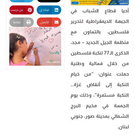
أحيا قطاع الشباب في
لينكد إن
بين تريست
الجبهة الديمقراطية لتحرير
الأيميل
طباعة
فلسطين، بالتعاون مع
منظمة الجيل الجديد – مجد،
الذكرى الـ77 لنكبة فلسطين
من خلال فعالية وطنية
حملت عنوان: “من خيام
النكبة إلى أنقاض غزة…
النكبة مستمرة”، وذلك يوم
الجمعة في مخيم البرج
الشمالي بمدينة صور، جنوبي
لبنان.