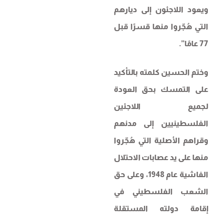
ويعود اللاجئون إلى ديارهم
التي هُجّروا منها قسرًا قبل
77 عامًا”.
وختم الحسين كلمته بالتأكيد
على التمسك بحق العودة
لجميع اللاجئين
الفلسطينيين إلى مدنهم
وقراهم الأصلية التي هُجّروا
منها على يد عصابات الاحتلال
الفاشية عام 1948، وعلى حق
الشعب الفلسطيني في
إقامة دولته المستقلة