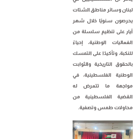
لبنان وسائر مناطق الشتات
يحرصون سنويًا خلال شهر
أيار على تنظيم سلسلة من
الفعاليات الوطنية، إحياءً
للنكبة، وتأكيدًا على التمسك
بالحقوق التاريخية والثوابت
الوطنية الفلسطينية، في
مواجهة ما تتعرض له
القضية الفلسطينية من
محاولات طمس وتصفية.