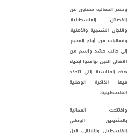
وحضر الفعالية ممثلون عن
الفصائل الفلسطينية،
واللجان الشعبية والأهلية،
وفعاليات من أبناء المخيم،
إلى جانب حشد واسع من
الأهالي الذين توافدوا لإحياء
هذه المناسبة التي تتجدّد
فيها الذاكرة الوطنية
الفلسطينية.
وافتتحت الفعالية
بالنشيدين الوطني
الفلسطيني واللبناني، قبل