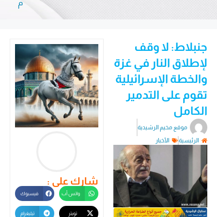
م
جنبلاط: لا وقف
لإطلاق النار في غزة
والخطة الإسرائيلية
تقوم على التدمير
الكامل
موقع مخيم الرشيدية
الرئيسية
الأخبار
شارك على :
واتس أب
فيسبوك
تويتر
تيليغرام