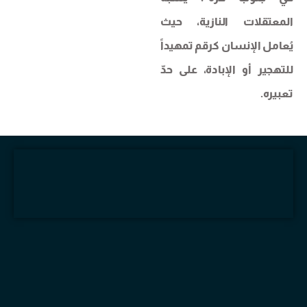
المعتقلات ​النازية​، حيث
يُعامل الإنسان كرقم تمهيداً
للتهجير أو الإبادة، على حدّ
تعبيره.