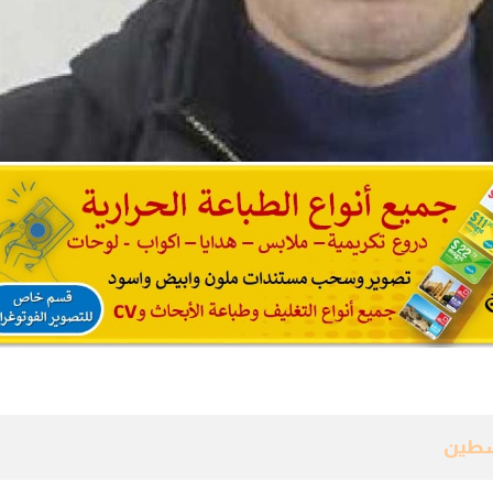
لسطين