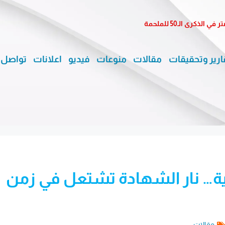
كرى الـ50 للملحمة
ارير وتحقيقات
مقالات
منوعات
فيديو
اعلانات
تواصل 
ية… نار الشهادة تشتعل في زمن
مقالات