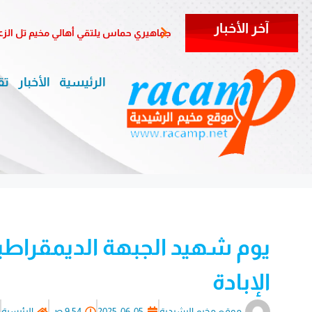
آخر الأخبار
جماهيري حماس يلتقي أهالي مخيم تل الزعتر في الذ
الرئيسية
الأخبار
تق
يوم شهيد الجبهة الديمقراط
الإبادة
موقع مخيم الرشيدية
2025-06-05
9:54 ص
الرئيسية