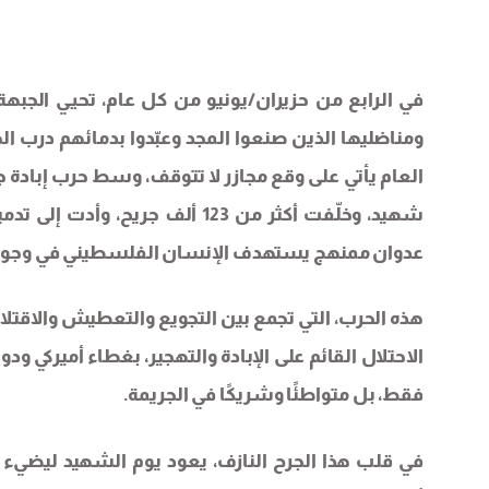
في الرابع من حزيران/يونيو من كل عام، تحيي الجبهة 
ومناضليها الذين صنعوا المجد وعبّدوا بدمائهم درب 
عدوان ممنهج يستهدف الإنسان الفلسطيني في وجوده 
هذه الحرب، التي تجمع بين التجويع والتعطيش والاقت
الاحتلال القائم على الإبادة والتهجير، بغطاء أميركي 
فقط، بل متواطئًا وشريكًا في الجريمة.
في قلب هذا الجرح النازف، يعود يوم الشهيد ليضيء بو