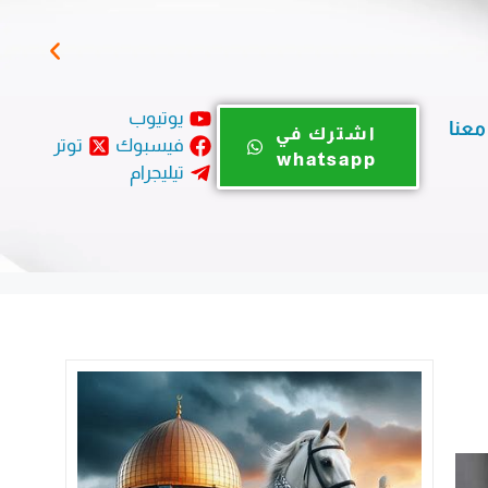
المؤ
يوتيوب
معنا
اشترك في
فيسبوك
توتر
whatsapp
تيليجرام