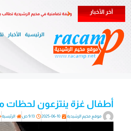
آخر الأخبار
وقفة تضامنية في مخيم الرشيدية تطالب ب
الرئيسية
الأخبار
تق
أطفال غزة ينتزعون لحظات م
موقع مخيم الرشيدية
2025-06-10
9:13 ص
الرئيسية