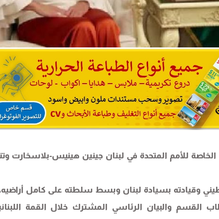
الخاصة للأمم المتحدة في لبنان جينين هينيس-بلاسخارت وتن
طيني وقيادته بسيادة لبنان وبسط سلطته على كامل أراضيه، 
ب القسم والبيان الرئاسي المشترك خلال القمة اللبناني