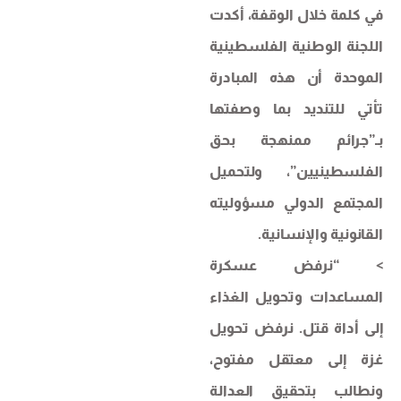
في كلمة خلال الوقفة، أكدت
اللجنة الوطنية الفلسطينية
الموحدة أن هذه المبادرة
تأتي للتنديد بما وصفتها
بـ”جرائم ممنهجة بحق
الفلسطينيين”، ولتحميل
المجتمع الدولي مسؤوليته
القانونية والإنسانية.
> “نرفض عسكرة
المساعدات وتحويل الغذاء
إلى أداة قتل. نرفض تحويل
غزة إلى معتقل مفتوح،
ونطالب بتحقيق العدالة