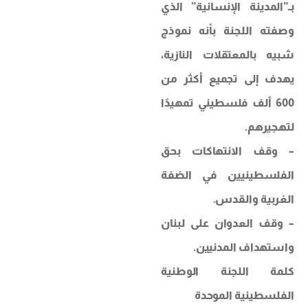
بـ”المدينة الإنسانية” الذي
وصفته اللجنة بأنه نموذج
شبيه بالمعتقلات النازية،
يهدف إلى تجميع أكثر من
600 ألف فلسطيني تمهيدًا
لتهجيرهم.
– وقف الانتهاكات بحق
الفلسطينيين في الضفة
الغربية والقدس.
– وقف العدوان على لبنان
واستهداف المدنيين.
كلمة اللجنة الوطنية
الفلسطينية الموحدة