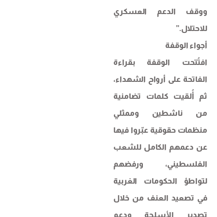
ووقف الدعم العسكري
للاحتلال.”
أجواء الوقفة
افتُتحت الوقفة بقراءة
الفاتحة على أرواح الشهداء،
ثم أُلقيت كلمات تضامنية
من ناشطين وممثلي
منظمات حقوقية عبّروا فيها
عن دعمهم الكامل للشعب
الفلسطيني، ورفضهم
لتواطؤ الحكومات الغربية
في تصعيد العنف من خلال
تصدير الأسلحة ودعم