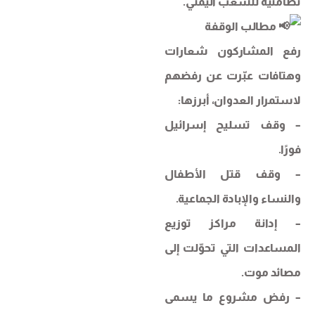
تضامنية للشعب اليمني.
مطالب الوقفة
رفع المشاركون شعارات
وهتافات عبّرت عن رفضهم
لاستمرار العدوان، أبرزها:
– وقف تسليح إسرائيل
فورًا.
– وقف قتل الأطفال
والنساء والإبادة الجماعية.
– إدانة مراكز توزيع
المساعدات التي تحوّلت إلى
مصائد موت.
– رفض مشروع ما يسمى