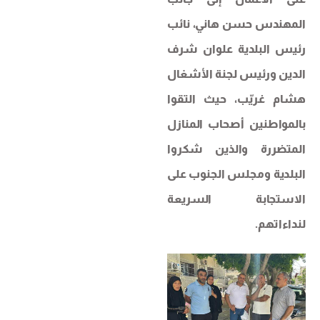
المهندس حسن هاني، نائب
رئيس البلدية علوان شرف
الدين ورئيس لجنة الأشغال
هشام غريّب، حيث التقوا
بالمواطنين أصحاب المنازل
المتضررة والذين شكروا
البلدية ومجلس الجنوب على
الاستجابة السريعة
لنداءاتهم.