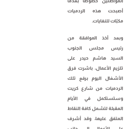
المواطنين خصوصًا بعدما
أصبحت هذه الردميات
مكبّات للنفايات.
وبعد أخذ الموافقة من
رئيس مجلس الجنوب
السيد هاشم حيدر على
تلزيم الأعمال، باشرت فرق
الأشغال اليوم برفع تلك
الردميات من شارع كريت
وستستكمل في الأيام
المقبلة لتشمل كافة النقاط
المتفق عليها، وقد أشرف
على الأعمال إلى جانب