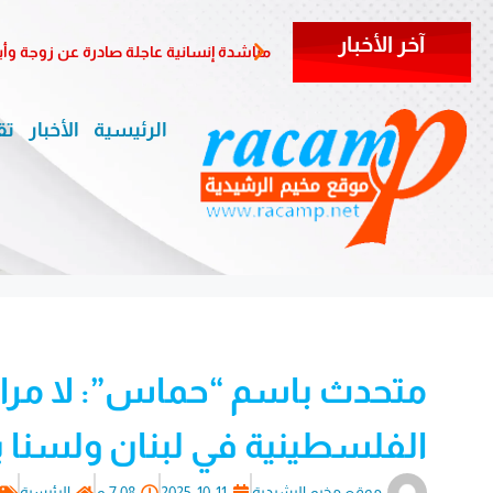
آخر الأخبار
مناشدة إنسانية عاجلة صادرة عن زوجة وأب
الرئيسية
الأخبار
تق
متحدث باسم “حماس”: لا مراك
الفلسطينية في لبنان ولسنا بوا
موقع مخيم الرشيدية
2025-10-11
7:08 م
الرئيسية