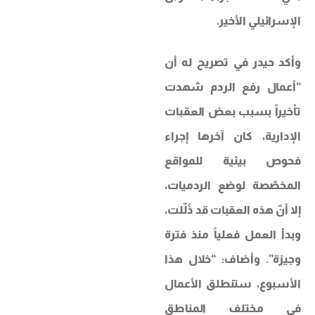
الإسرائيلي الأخير.
وأكد حيدر في تصريح له أن
“أعمال رفع الردم شهدت
تأخيراً بسبب بعض العقبات
الإدارية، كان آخرها إجراء
فحوص بيئية للمواقع
المخصّصة لوضع الردميات،
إلا أنّ هذه العقبات قد ذُلّلت،
وبدأ العمل فعلياً منذ فترة
وجيزة”. وأضاف: “خلال هذا
الأسبوع، ستنطلق الأعمال
في مختلف المناطق