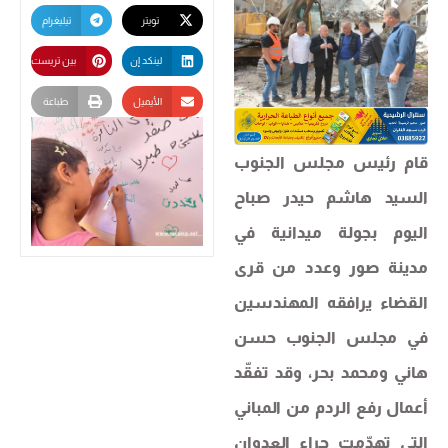
تويتر
تيليغرام
لينكد إن
بين تريست
الأيميل
طباعة
قام رئيس مجلس الجنوب
السيد هاشم حيدر صباح
اليوم بجولة ميدانية في
مدينة صور وعدد من قرى
القضاء يرافقه المهندسين
في مجلس الجنوب حسن
هاني ومحمد بحر، وقد تفقّد
أعمال رفع الردم من المباني
التي تهدّمت جراء العدوان