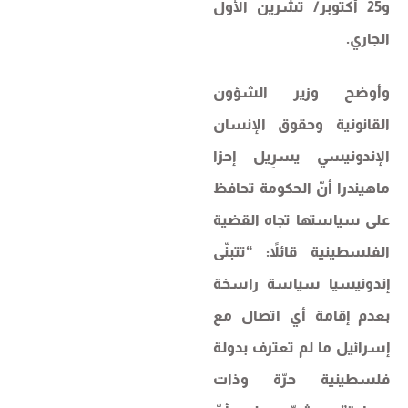
و25 أكتوبر/ تشرين الأول
الجاري.
وأوضح وزير الشؤون
القانونية وحقوق الإنسان
الإندونيسي يسرِيل إحزا
ماهيندرا أنّ الحكومة تحافظ
على سياستها تجاه القضية
الفلسطينية قائلاً: “تتبنّى
إندونيسيا سياسة راسخة
بعدم إقامة أي اتصال مع
إسرائيل ما لم تعترف بدولة
فلسطينية حرّة وذات