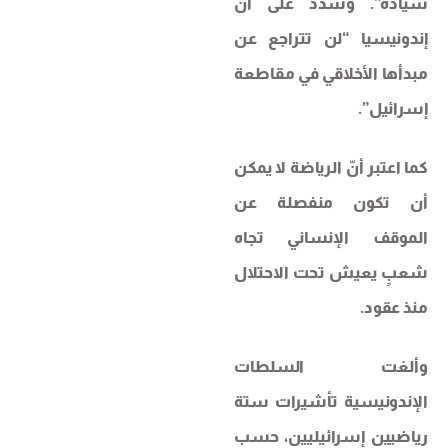
سيادة”. وشدّد على أنّ
إندونيسيا “لن تتراجع عن
مبدأها الأخلاقي في مقاطعة
إسرائيل”.
كما اعتبر أنّ الرياضة لا يمكن
أن تكون منفصلة عن
الموقف الإنساني تجاه
شعبٍ يعيش تحت الاحتلال
منذ عقود.
وألغت السلطات
الإندونيسية تأشيرات ستة
رياضيين إسرائيليين، حسب