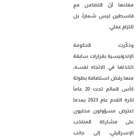
مفادها أنّ التضامن مع
فلسطين ليس شعاراً، بل
التزام عملي.
وذكّرت الحكومة
الإندونيسية بقرارات سابقة
اتخذتها في الاتجاه نفسه،
منها رفض استضافة بطولة
كأس العالم تحت 20 عاماً
لكرة القدم عام 2023 بعدما
اعترض مسؤولون محليون
على مشاركة المنتخب
الإسرائيلي، إلى جانب