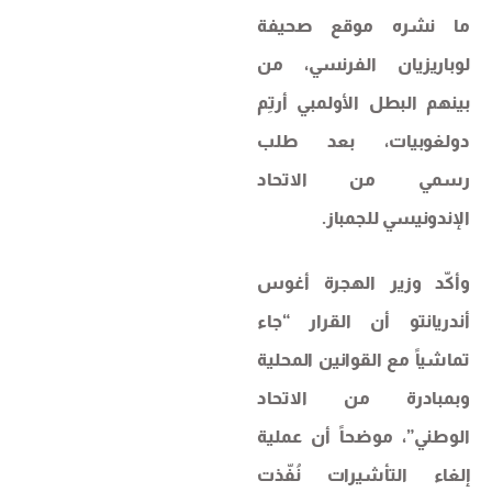
ما نشره موقع صحيفة
لوباريزيان الفرنسي، من
بينهم البطل الأولمبي أرتِم
دولغوبيات، بعد طلب
رسمي من الاتحاد
الإندونيسي للجمباز.
وأكّد وزير الهجرة أغوس
أندريانتو أن القرار “جاء
تماشياً مع القوانين المحلية
وبمبادرة من الاتحاد
الوطني”، موضحاً أن عملية
إلغاء التأشيرات نُفّذت