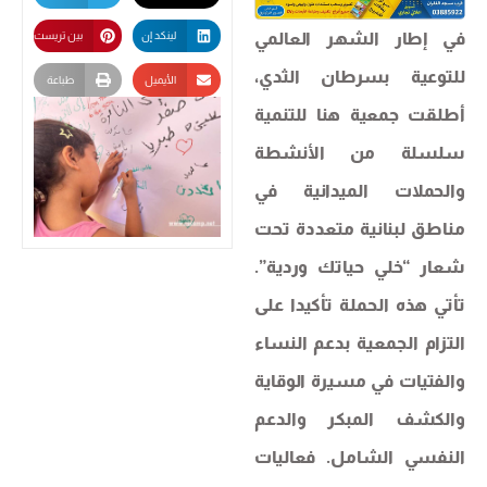
في إطار الشهر العالمي
لينكد إن
بين تريست
للتوعية بسرطان الثدي،
الأيميل
طباعة
أطلقت جمعية هنا للتنمية
سلسلة من الأنشطة
والحملات الميدانية في
مناطق لبنانية متعددة تحت
شعار “خلي حياتك وردية”.
تأتي هذه الحملة تأكيدا على
التزام الجمعية بدعم النساء
والفتيات في مسيرة الوقاية
والكشف المبكر والدعم
النفسي الشامل. فعاليات