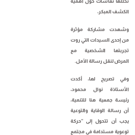
تخللها نقاشات حول أهمية
الكشف المبكر،
وشهدت مشاركة مؤثرة
من إحدى السيدات التي روت
تجربتها الشخصية مع
المرض لنقل رسالة الأمل.
وفي تصريح لها، أكدت
الأستاذة نوال محمود،
رئيسة جمعية هنا للتنمية،
أن رسالة الوقاية والتوعية
يجب أن تتحول إلى “حركة
توعوية مستدامة في مجتمع