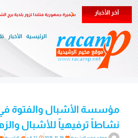
آخر الأخبار
سفيرة جمهورية فنلندا تزور بلدية برج الش
الرئيسية
الأخبار
تق
مؤسسة الأشبال والفتوة في 
نشاطاً ترفيهياً للأشبال والز
موقع مخيم الرشيدية
2025-11-29
6:22 م
الرئيسية