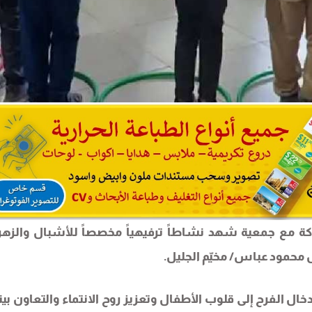
ة مع جمعية شهد نشاطاً ترفيهياً مخصصاً للأشبال والزهر
 الفرح إلى قلوب الأطفال وتعزيز روح الانتماء والتعاون بين