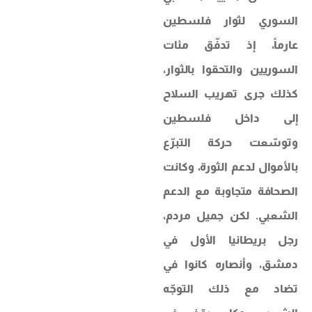
السوري لثوار فلسطين
عارماً، إذ تدفّق مئات
السوريين والتحقوا بالثوار،
كذلك جرى تهريب السلاح
إلى داخل فلسطين
وتوسّعت حركة التبرّع
بالأموال لدعم الثورة، وكانت
الصحافة متجاوبة مع الدعم
الشعبي. لكن جميل مردم،
رجل بريطانيا الأول في
دمشق، وأنصاره كانوا في
تضاد مع ذلك التوجّه