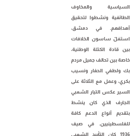
السياسية والمخاوف
الطائفية ونشطوا لتحقيق
أهدافهم. في دمشق،
استغلّ ساسون الخلافات
بين قادة الكتلة الوطنية،
خاصة بين تحالف جميل مردم
بك ولطفي الحفار ونسيب
بكري، وعمل مع الثلاثة على
السير عكس التيار الشعبي
الجارف الذي كان ينشط
بتقديم أنواع الدعم كافة
للفلسطينيين. في صيف
1936 كان التأييد الشعبي