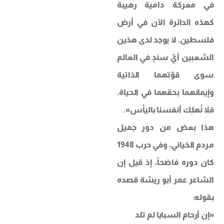
في معركة دامية رهيبة
كهذه الدائرة الآن في أرض
فلسطين. لا يوجد لدى هذين
الشعبين أيّ سندٍ في العالم
سوى قوّتهما الذاتية
وإيمانهما بحقهما في الحياة.
فلا نُهلِك أنفسنا باليأس».
هذا بعض من دور جميل
مردم الخياني، وفي حرب 1948
كان دوره فاضحاً، إذ قيل إن
الشاعر عمر أبو ريشة قصده
بقوله:
«إن أرحام السبايا لم تلد