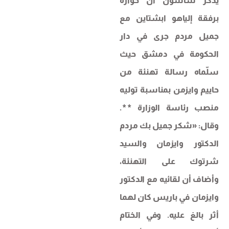
يذكر ساسون أن حواره
برفقة إلياهو ابشتاين مع
جميل مردم جرى في دار
الحكومة في دمشق حيث
سلّماه رسالة تهنئة من
حاييم وايزمن بمناسبة توليه
منصب رئاسة الوزارة **.
وقال: «شكر جميل بك مردم
الدكتور وايزمان والسيد
شرتوك على التهنئة،
وأضاف أن لقائيه مع الدكتور
وايزمان في باريس كان لهما
أثر بالغ عليه. وفي الختام