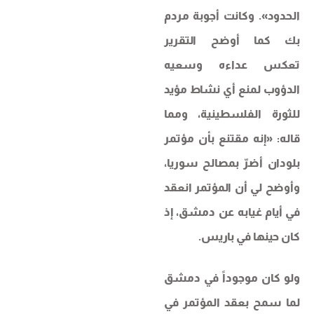
الحدود». وكانت أجوبة مردم
بك كما أوضح التقرير
تعكس عداءه وسعيه
الدؤوب لمنع أي نشاط مؤيد
للثورة الفلسطينية، ومما
قاله: «إنه مقتنع بأن مؤتمر
بلودان أضرّ بمصالح سوريا،
وأوضح لي أن المؤتمر انعقد
في أيام غيابه عن دمشق، إذ
كان حينها في باريس.
ولو كان موجوداً في دمشق
لما سمح بعقد المؤتمر في