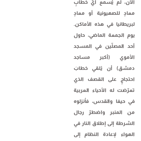
الآن، لم يُسمع أيّ خطابٍ
معادٍ للصهيونية أو معادٍ
لبريطانيا في هذه الأماكن.
يوم الجمعة الماضي، حاول
أحد المصلّين في المسجد
الأموي (أكبر مساجد
دمشق) أن يُلقي خطابَ
احتجاجٍ على القصف الذي
تعرّضت له الأحياء العربية
في حيفا والقدس، فأنزلوه
من المنبر واضطرّ رجال
الشرطة إلى إطلاق النار في
الهواء لإعادة النظام إلى