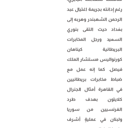
رغم إدانته بجريمة اغتيال عبد
الرحمن الشهبندر وهربه إلى
بغداد حيث التقى بنوري
السعيد ورجل المخابرات
البريطانية كيناهان
كورنواليس مستشار الملك
فيصل. كما إنه عمل مع
ضباط مخابرات بريطانيين
في القاهرة أمثال الجنرال
كلايتون بهدف طرد
الفرنسيين من سوريا
ولبنان في عمليةٍ أشرف