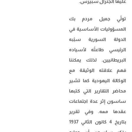
عليها الجنرال سبيرس.
تولّي جميل مردم بك
المسؤوليات الأساسية في
الدولة السورية سبُبه
الرئيسي طاعتُه لأسياده
البريطانيين. لذلك يمكننا
فهم علاقته الوثيقة مع
الوكالة اليهودية كما تشير
محاضر التقارير التي كتبها
ساسون إثر عدة اجتماعات
عقدها معه. وفي تقرير
بتاريخ 4 كانون الثاني 1937