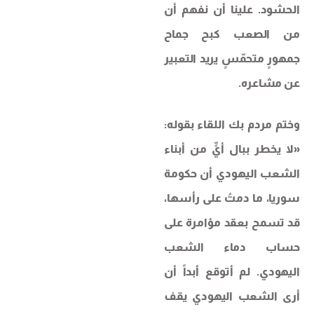
الحشود. علينا أن نفهم أن
من الصعب كبح جماح
جمهورٍ متحمّسٍ يريد التعبير
عن مشاعره.
وختم مردم بك اللقاء بقوله:
«لا يخطر ببال أيٍّ من أبناء
الشعب اليهودي أن حكومة
سوريا، ما دمتُ على رأسها،
قد تسمح بعقد مؤامرة على
حساب دماء الشعب
اليهودي. لم أتوقع أبداً أن
أرى الشعب اليهودي يقف