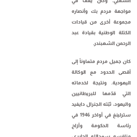
الشعبي. وكان يقف في
مواجهة مردم بك وأنصاره
مجموعة أخرى من قيادات
الكتلة الوطنية بقيادة عبد
الرحمن الشهبندر.
كان جميل مردم متعاوناً إلى
أقصى الحدود مع الوكالة
اليهودية. ونتيجة لخدماته
التي قدّمها للبريطانيين
واليهود، ثبّته الجنرال دايفيد
سترلينغ في أواخر 1946 في
رئاسة الحكومة وأزاح
منافسه سعدالله الجابري،