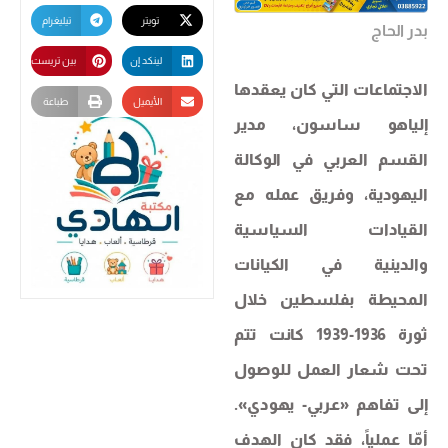
تويتر
تيليغرام
بدر الحاج
لينكد إن
بين تريست
الاجتماعات التي كان يعقدها
الأيميل
طباعة
إلياهو ساسون، مدير
القسم العربي في الوكالة
اليهودية، وفريق عمله مع
القيادات السياسية
والدينية في الكيانات
المحيطة بفلسطين خلال
ثورة 1936-1939 كانت تتم
تحت شعار العمل للوصول
إلى تفاهم «عربي- يهودي».
أمّا عملياً، فقد كان الهدف