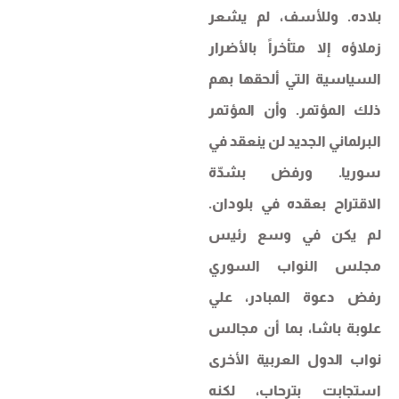
بلاده. وللأسف، لم يشعر
زملاؤه إلا متأخراً بالأضرار
السياسية التي ألحقها بهم
ذلك المؤتمر. وأن المؤتمر
البرلماني الجديد لن ينعقد في
سوريا. ورفض بشدّة
الاقتراح بعقده في بلودان.
لم يكن في وسع رئيس
مجلس النواب السوري
رفض دعوة المبادر، علي
علوبة باشا، بما أن مجالس
نواب الدول العربية الأخرى
استجابت بترحاب، لكنه