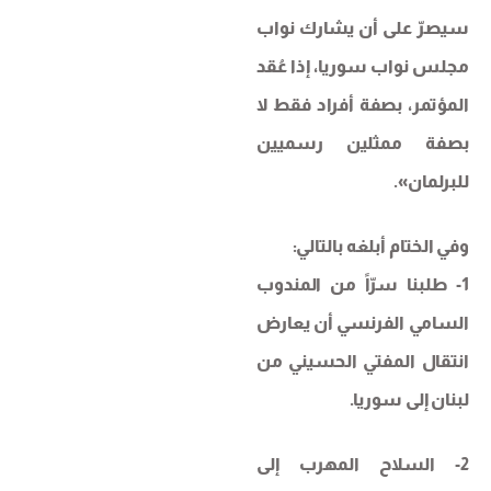
سيصرّ على أن يشارك نواب
مجلس نواب سوريا، إذا عُقد
المؤتمر، بصفة أفراد فقط لا
بصفة ممثلين رسميين
للبرلمان».
وفي الختام أبلغه بالتالي:
1- طلبنا سرّاً من المندوب
السامي الفرنسي أن يعارض
انتقال المفتي الحسيني من
لبنان إلى سوريا.
2- السلاح المهرب إلى