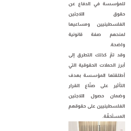
للمؤسسة في الدفاع عن
حقوق اللاجئين
الفلسطينيين ومساعيها
لمنحهم صفة قانونية
واضحة.
وقد تمّ كذلك التطرق إلى
أبرز الحملات الحقوقية التي
أطلقتها المؤسسة بهدف
التأثير على صنّاع القرار
وضمان حصول اللاجئين
الفلسطينيين على حقوقهم
المستَحقّة.