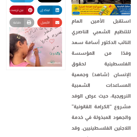
لينكد إن
بين تريست
استقبل الأمين العام
الأيميل
طباعة
للتنظيم الشعبي الناصري
النائب الدكتور أسامة سعد
وفدًا من المؤسسة
الفلسطينية لحقوق
الإنسان (شاهد) وجمعية
المساعدات الشعبية
النرويجية، حيث عرض الوفد
مشروع “الكرامة القانونية”
والجهود المبذولة في خدمة
اللاجئين الفلسطينيين. وقد