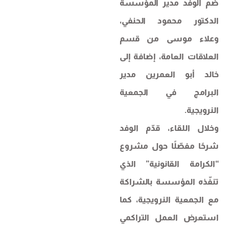
ضم الوفد مدير المؤسسة
الدكتور محمود الحنفي،
وعلاء موسى من قسم
العلاقات العامة، إضافة إلى
خالد أبو العمرين مدير
البرامج في الجمعية
النرويجية.
وخلال اللقاء، قدّم الوفد
شرحًا مفصّلًا حول مشروع
“الكرامة القانونية” الذي
تنفّذه المؤسسة بالشراكة
مع الجمعية النرويجية، كما
استعرض العمل التراكمي