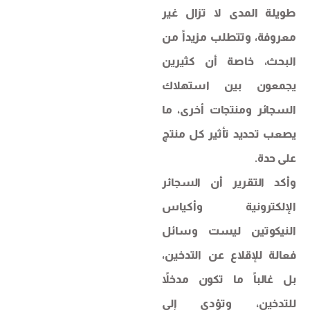
طويلة المدى لا تزال غير
معروفة، وتتطلب مزيداً من
البحث، خاصة أن كثيرين
يجمعون بين استهلاك
السجائر ومنتجات أخرى، ما
يصعب تحديد تأثير كل منتج
على حدة.
وأكد التقرير أن السجائر
الإلكترونية وأكياس
النيكوتين ليست وسائل
فعالة للإقلاع عن التدخين،
بل غالباً ما تكون مدخلاً
للتدخين، وتؤدي إلى