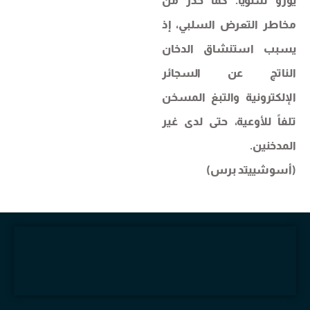
يورو سنوياً. كما حذر من
مخاطر التعرض السلبي، إذ
يسبب استنشاق الدخان
الناتج عن السجائر
الإلكترونية والتبغ المسخن
تلفاً للأوعية، حتى لدى غير
المدخنين.
(أسوشييتد برس)