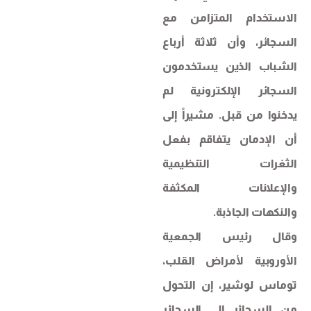
الاستخدام المتزامن مع
السجائر، وأن ثلاثة أرباع
الشباب الذين يستخدمون
السجائر الإلكترونية لم
يدخنوا من قبل. مشيراً إلى
أن الإدمان يتفاقم بفعل
الثغرات التنظيمية
والإعلانات المكثفة
والنكهات الجاذبة.
وقال رئيس الجمعية
الأوروبية لأمراض القلب،
توماس لوشير، إن التحول
من السجائر إلى السجائر