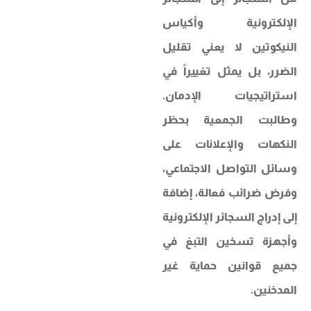
الإلكترونية وأكياس
النيكوتين لا يعني تقليل
الضرر، بل يمثل تغييراً في
استراتيجيات الإدمان.
وطالبت الجمعية بحظر
النكهات والإعلانات على
وسائل التواصل الاجتماعي،
وفرض ضرائب فعالة، إضافة
إلى إدراج السجائر الإلكترونية
وأجهزة تسخين التبغ في
جميع قوانين حماية غير
المدخنين.