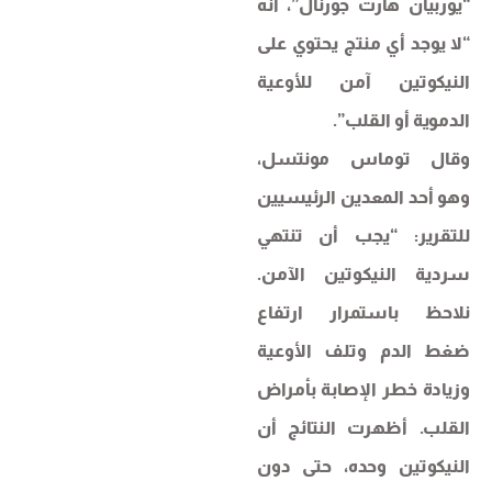
“يوربيان هارت جورنال”، أنه
“لا يوجد أي منتج يحتوي على
النيكوتين آمن للأوعية
الدموية أو القلب”.
وقال توماس مونتسل،
وهو أحد المعدين الرئيسيين
للتقرير: “يجب أن تنتهي
سردية النيكوتين الآمن.
نلاحظ باستمرار ارتفاع
ضغط الدم وتلف الأوعية
وزيادة خطر الإصابة بأمراض
القلب. أظهرت النتائج أن
النيكوتين وحده، حتى دون