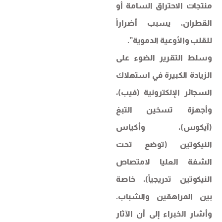
منتجات الاحتراق السامة أو
القطران، يسبب أضراراً
للقلب والأوعية الدموية”.
وسلط التقرير الضوء على
الزيادة الكبيرة في استهلاك
السجائر الإلكترونية (فيب)،
وأجهزة تسخين التبغ
(آيكوس)، وأكياس
النيكوتين (توضع تحت
الشفة العليا لامتصاص
النيكوتين تدريجياً)، خاصة
بين المراهقين والشباب.
وأشار الخبراء إلى أن الآثار