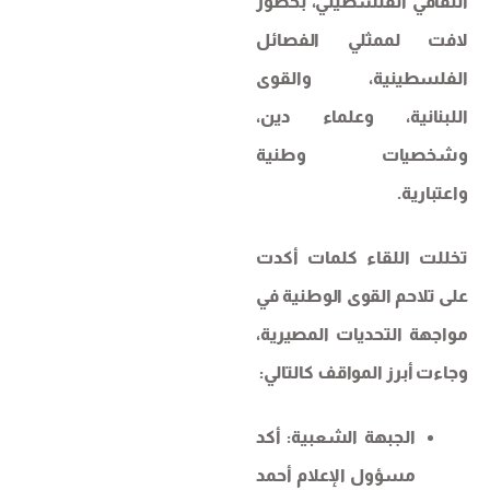
الثقافي الفلسطيني، بحضور
لافت لممثلي الفصائل
الفلسطينية، والقوى
اللبنانية، وعلماء دين،
وشخصيات وطنية
واعتبارية.
تخللت اللقاء كلمات أكدت
على تلاحم القوى الوطنية في
مواجهة التحديات المصيرية،
وجاءت أبرز المواقف كالتالي:
الجبهة الشعبية: أكد
مسؤول الإعلام أحمد