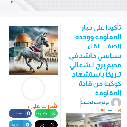
م
تأكيداً على خيار
المقاومة ووحدة
الصف.. لقاء
سياسي حاشد في
مخيم برج الشمالي
تبريكاً باستشهاد
كوكبة من قادة
المقاومة
موقع مخيم الرشيدية
شارك على :
الرئيسية
الأخبار
واتس أب
فيسبوك
تويتر
تيليغرام