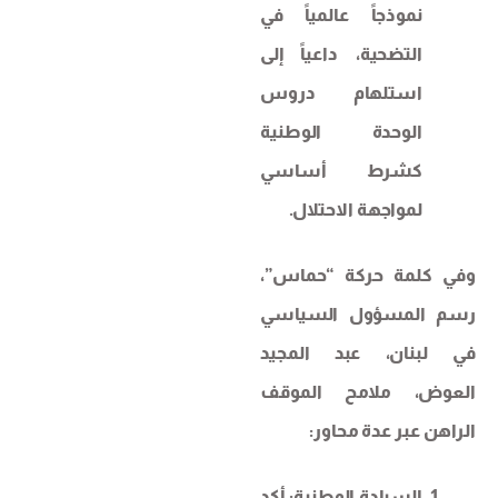
نموذجاً عالمياً في
التضحية، داعياً إلى
استلهام دروس
الوحدة الوطنية
كشرط أساسي
لمواجهة الاحتلال.
وفي كلمة حركة “حماس”،
رسم المسؤول السياسي
في لبنان، عبد المجيد
العوض، ملامح الموقف
الراهن عبر عدة محاور:
السيادة الوطنية: أكد