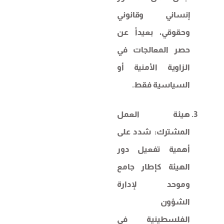
إنساني وقانوني
وحقوقي، بعيداً عن
حصر المعالجات في
الزاوية الأمنية أو
السياسية فقط.
هيئة العمل
المشترك: شدد على
أهمية تفعيل دور
الهيئة كإطار جامع
وموحد لإدارة
الشؤون
الفلسطينية في