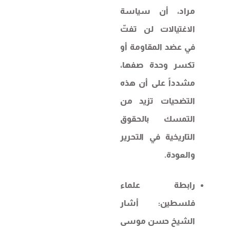
مراد، أن سياسة
الاغتيالات لن تفتّ
في عضد المقاومة أو
تكسر وحدة صفها،
مشدداً على أن هذه
التضحيات تزيد من
التمسك بالحقوق
التاريخية في التحرير
والعودة.
رابطة علماء
فلسطين: أشار
الشيخ حسن موسى