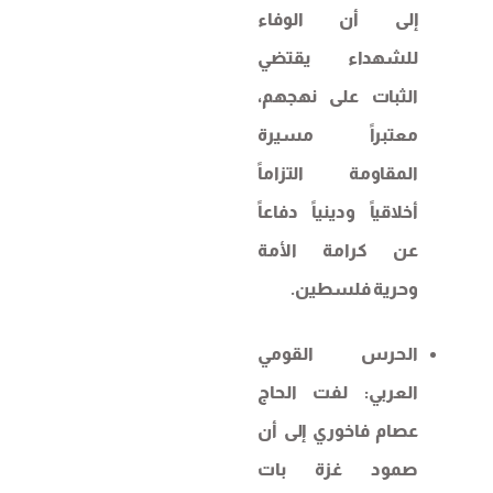
إلى أن الوفاء
للشهداء يقتضي
الثبات على نهجهم،
معتبراً مسيرة
المقاومة التزاماً
أخلاقياً ودينياً دفاعاً
عن كرامة الأمة
وحرية فلسطين.
الحرس القومي
العربي: لفت الحاج
عصام فاخوري إلى أن
صمود غزة بات