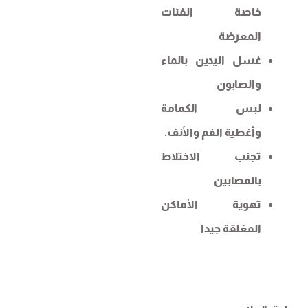
خاصة الفئات
المعرضة
غسل اليدين بالماء
والصابون
لبس الكمامة
وأغطية الفم والأنف.
تجنب الاختلاط
بالمصابين
تهوية الأماكن
المغلقة جيدا