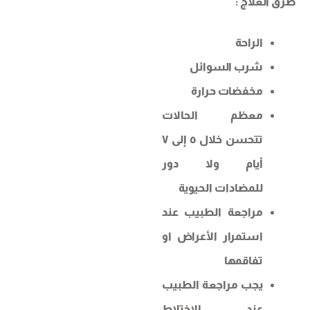
طرق العلاج :
الراحة
شرب السوائل
مخفضات حرارة
معظم الحالات
تتحسن خلال ٥ إلى ٧
أيام ولا دور
للمضادات الحيوية
مراجعة الطبيب عند
استمرار الأعراض او
تفاقمها
يجب مراجعة الطبيب
عند الاختلاط