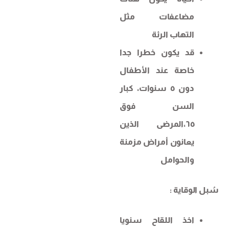
مضاعفات مثل
التهاب الرئة
قد يكون خطرا جدا
خاصة عند الأطفال
دون ٥ سنوات، كبار
السن فوق
٦٥،المرضى الذين
يعانون أمراض مزمنة
والحوامل
سُبل الوقاية :
اخذ اللقاح سنويا