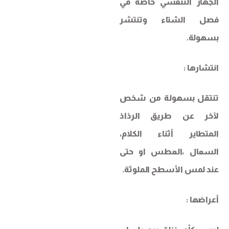
الجهاز التنفسي خاصة في
فصل الشتاء وتنتشر
بسهولة.
انتشارها :
تنتقل بسهولة من شخص
لآخر عن طريق الرذاذ
المتطاير أثناء الكلام،
السعال ،العطس او حتى
عند لمس الأسطح الملوثة.
أعراضها :