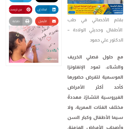
لينكد إن
بين تريست
بقلم
الأخصائي في طب
الأيميل
طباعة
الأطفال وحديثي الولادة –
الدكتور علي حمود
مع حلول فصلي الخريف
والشتاء، تعود الإنفلونزا
الموسمية لتفرض حضورها
كأحد أكثر الأمراض
الفيروسية انتشارًا، مهددةً
مختلف الفئات العمرية، ولا
سيما الأطفال وكبار السن
وأصحاب الأمراض المزمنة.