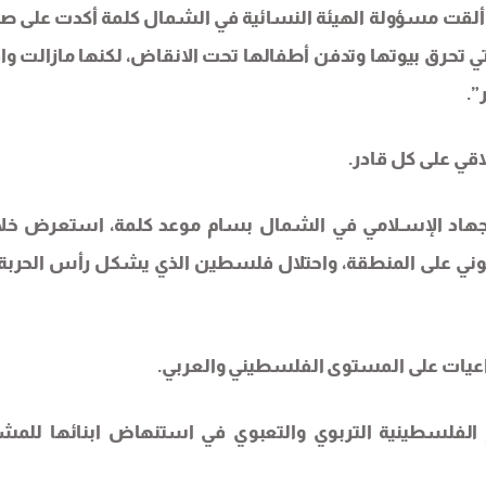
ثم ألقت مسؤولة الهيئة النسائية في الشمال كلمة أكدت على ص
لتي تحرق بیوتها وتدفن أطفالها تحت الانقاض، لكنها مازالت وا
”.
قي على كل قادر.
جهاد الإسـلامي في الشمال بسام موعد كلمة، استعرض خلا
يوني على المنطقة، واحتلال فلسطين الذي يشكل رأس الحربة
اعيات على المستوى الفلسطيني والعربي.
م الفلسطينية التربوي والتعبوي في استنهاض ابنائها للمش