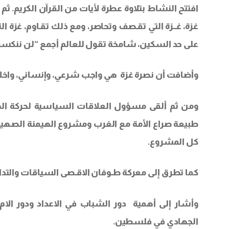
افتتح النشاط بتلاوة عطرة لأيات من القرآن الكريم. 
غزة، غــزة التي تقـصف وتحاصر، ومع ذلك تقـاوم، غزة ا
على حد السكين، شامخة تقول للعالم أجمع “لن ننكسر
وأضافت أن نصرة غزة هي واجب شرعي، وإنساني، واخلا
ومن ثم ألقى مسؤول العلاقات السياسية لحركة ال
طبيعة صراع الأمة مع الغرب ومشروع الهيمنة الصـه
كل المشروع.
كما تطرق إلى معركة طـوفان الاقـصى السياقات والتد
وأشار إلى أهمية دور الشباب في الاعداد ودور الا
الجهادي في فلسطين.