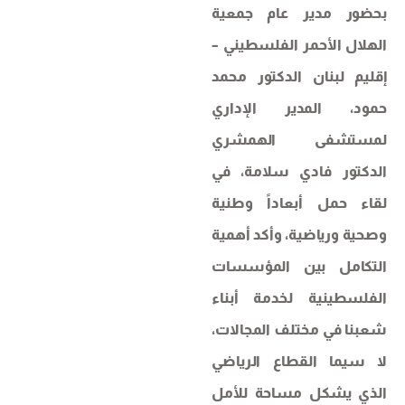
بحضور مدير عام جمعية
الهلال الأحمر الفلسطيني –
إقليم لبنان الدكتور محمد
حمود، المدير الإداري
لمستشفى الهمشري
الدكتور فادي سلامة، في
لقاء حمل أبعاداً وطنية
وصحية ورياضية، وأكد أهمية
التكامل بين المؤسسات
الفلسطينية لخدمة أبناء
شعبنا في مختلف المجالات،
لا سيما القطاع الرياضي
الذي يشكل مساحة للأمل