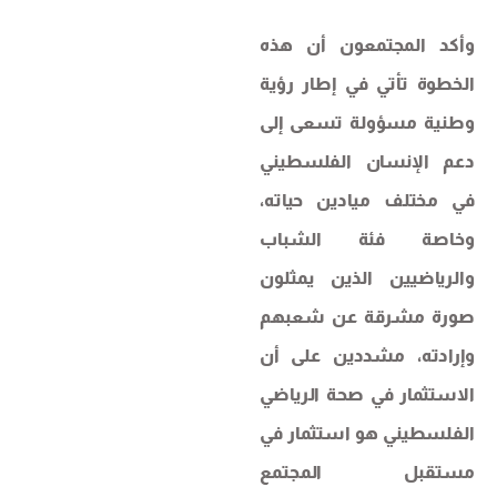
وأكد المجتمعون أن هذه
الخطوة تأتي في إطار رؤية
وطنية مسؤولة تسعى إلى
دعم الإنسان الفلسطيني
في مختلف ميادين حياته،
وخاصة فئة الشباب
والرياضيين الذين يمثلون
صورة مشرقة عن شعبهم
وإرادته، مشددين على أن
الاستثمار في صحة الرياضي
الفلسطيني هو استثمار في
مستقبل المجتمع