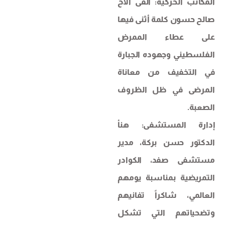
المكاتب الحركية: ألقى الأخ
صالح حسون كلمة أثنى فيها
على عطاء الممرض
الفلسطيني وجهوده الجبارة
في التخفيف من معاناة
المرضى في ظل الظروف
الصعبة.
إدارة المستشفى: هنأ
الدكتور حسن بركة، مدير
مستشفى صفد، الكوادر
التمريضية بمناسبة يومهم
العالمي، شاكراً تفانيهم
وتضحياتهم التي تشكل