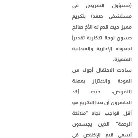
(مسؤول التمريض في
مستشفى صفد) بتكريم
مميز، حيث قدم له الأخ صالح
حسون لوحة تذكارية تقديراً
لجهوده الإدارية والميدانية
المتميزة.
سادت الاحتفال أجواء من
المودة والاعتزاز بمهنة
التمريض، حيث أكد
الحاضرون أن هذا التكريم هو
أقل الواجب تجاه “ملائكة
الرحمة” الذين يجسدون
أسمى قيم الإخلاص في