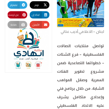
تويتر
تيليغرام
لينكد إن
بين تريست
الأيميل
طباعة
لبنان – الاعلامي أديب عناني
تواصل منتخبات الصالات
الفلسطينية – فرع الشتات
– خطواتها التصاعدية ضمن
مشروع تطوير الفئات
العمرية وصقل المواهب
الشابة، من خلال برنامج فني
وإعدادي متكامل يشرف
عليه الاتحاد الفلسطيني