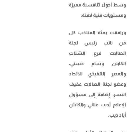
وسط أجواء تنافسية مميزة
ومستويات فنية لافتة.
ورافقت بعثة المنتخب كل
من نائب رئيس لجنة
الصالات فرع الشتات
الكابتن وسام حسني،
والمدير التنفيذي للاتحاد
وعضو لجنة الصالات عفيف
النسر، إضافة إلى مسؤول
الإعلام أديب عناني والكابتن
أياد ديب.