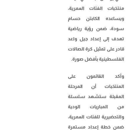
منتخبات الفئات العمرية،
ويساعده الكابتن حسام
سودة، ضمن رؤية رياضية
تهدف إلى إعداد جيل واعد
قادر على تمثيل كرة الصالات
الفلسطينية بأفضل صورة.
وأكد القائمون على
المنتخبات أن المرحلة
المقبلة ستشهد سلسلة
من المباريات الودية
والتحضيرية للفئات العمرية،
ضمن خطة إعداد مستمرة