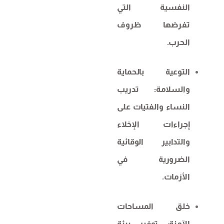
النفسية التي
تفرضها ظروف
الحرب.
التوعية بالحماية
والسلامة: تدريب
النساء والفتيات على
إجراءات الإخلاء
والتدابير الوقائية
الضرورية في
الأزمات.
خلق المساحات
الآمنة: توفير بيئة