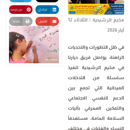
لينكد إن
بين تريست
مخيم الرشيدية | الثلاثاء 12
الأيميل
طباعة
أيار 2026
في ظل التطورات والتحديات
الراهنة، يواصل فريق ديارنا
في مخيم الرشيدية تنفيذ
سلسلة من التدخلات
الميدانية التي تجمع بين
الدعم النفسي الاجتماعي
والتمكين المعرفي بآليات
السلامة العامة، مستهدفاً
النساء والفتيات في مختلف