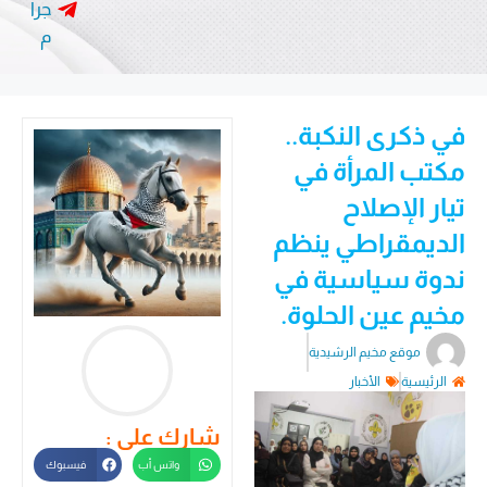
جرا
م
في ذكرى النكبة..
مكتب المرأة في
تيار الإصلاح
الديمقراطي ينظم
ندوة سياسية في
مخيم عين الحلوة.
موقع مخيم الرشيدية
الرئيسية
الأخبار
شارك على :
واتس أب
فيسبوك