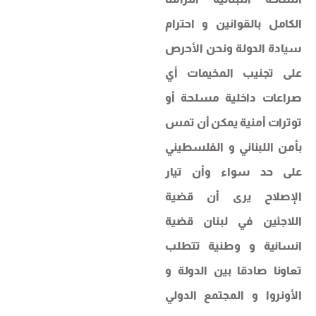
الكامل بالقوانين و احترام
سيادة الدولة ونحن الأحرص
على تجنيب المخيمات أي
صراعات داخلية مسلحة أو
توترات أمنية يمكن أن تمس
بأمن اللبناني و الفلسطيني
على حد سواء وأن تیار
الإصلاح يرى أن قضية
اللاجئين في لبنان قضية
انسانية و وطنية تتطلب
تعاونا صادقا بين الدولة و
الأونروا و المجتمع الدولي