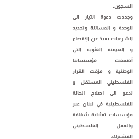
السجون.
وجددت دعوة التيار الى
الوحدة و المسائلة وتجديد
الشرعيات بعيدً عن الإقصاء
و الهيمنة الفئوية التي
أضعفت مؤسساتنا
الوطنية و مزقت القرار
الفلسطيني المستقل و
تدعو الى اصلاح الحالة
الفلسطينية في لبنان عبر
مؤسسات تمثيلية شفافة
والعمل الفلسطيني
المشترك.