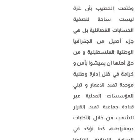
وختمت الخطيب بأن غزة
ليست ساحة لتصفية
الحسابات الفصائلية بل هي
جزء أصيل من الجغرافيا
الوطنية الفلسطينية و من
حق أهلها ان يعيشوا بأمن و
كرامة في ظل إدارة وطنية
موحدة تعيد الاعمار و تبني
المؤسسات المدنية عبر
قيادة جماعية تعيد القرار
للشعب من خلال انتخابات
ديمقراطية، كما تؤكد في
الساحة اللبنانية التزامنا