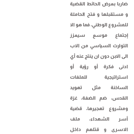
ضاربا بعرض الحائط القضية
و مستقبلها و فتح الحاملة
للمشروع الوطني، فما هو الا
إجتماع موسع سيعزز
التوارث السياسي من الاب
الى الابن دون ان ينتج عنه أي
ادنى فكرة أو رؤية أو
استراتيجية للملفات
الساخنة مثل تهويد
القدس، ضم الضفة، غزة
ومشروع تهجيرها، قضية
أسر الشهداء، ملف
الاسرى و قتلهم داخل