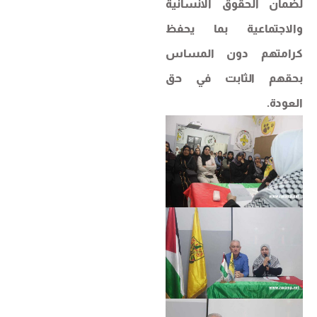
لضمان الحقوق الانسانية
والاجتماعية بما يحفظ
كرامتهم دون المساس
بحقهم الثابت في حق
العودة.