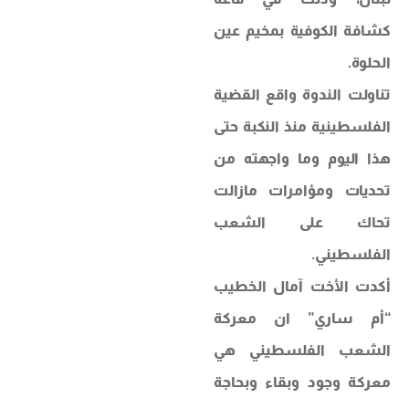
كشافة الكوفية بمخيم عين
الحلوة.
تناولت الندوة واقع القضية
الفلسطينية منذ النكبة حتى
هذا اليوم وما واجهته من
تحديات ومؤامرات مازالت
تحاك على الشعب
الفلسطيني.
أكدت الأخت آمال الخطيب
“أم ساري” ان معركة
الشعب الفلسطيني هي
معركة وجود وبقاء وبحاجة