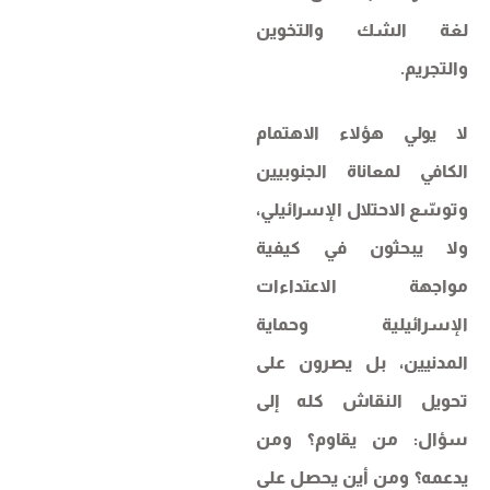
لغة الشك والتخوين
والتجريم.
لا يولي هؤلاء الاهتمام
الكافي لمعاناة الجنوبيين
وتوسّع الاحتلال الإسرائيلي،
ولا يبحثون في كيفية
مواجهة الاعتداءات
الإسرائيلية وحماية
المدنيين، بل يصرون على
تحويل النقاش كله إلى
سؤال: من يقاوم؟ ومن
يدعمه؟ ومن أين يحصل على