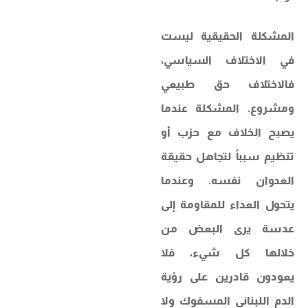
المشكلة الحقيقية ليست
في الاختلاف السياسي،
فالاختلاف حق طبيعي
ومشروع. المشكلة عندما
يصبح الخلاف مع حزب أو
تنظيم سبباً لتجاهل حقيقة
العدوان نفسه. وعندما
يتحول العداء للمقاومة إلى
عدسة يرى البعض من
خلالها كل شيء، فلا
يعودون قادرين على رؤية
الدم اللبناني المسفوك ولا