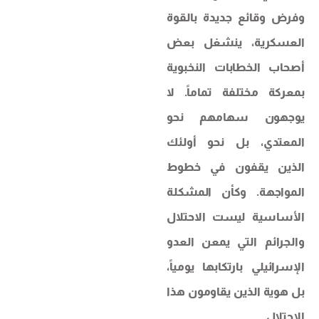
وفرض وقائع جديدة بالقوة
العسكرية، ينشغل بعض
أصحاب الخطابات النخبوية
بمعركة مختلفة تماماً. لا
يوجهون سهامهم نحو
المعتدي، بل نحو أولئك
الذين يقفون في خطوط
المواجهة. وكأن المشكلة
الأساسية ليست الاحتلال
والجرائم التي يمعن العدو
الإسرائيلي بارتكابها يومياً،
بل هوية الذين يقاومون هذا
الاحتلال.