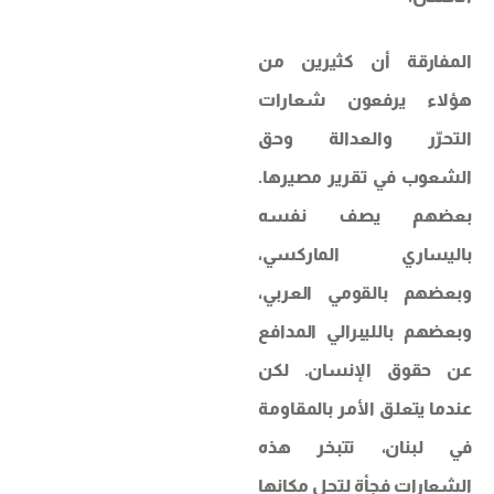
المفارقة أن كثيرين من
هؤلاء يرفعون شعارات
التحرّر والعدالة وحق
الشعوب في تقرير مصيرها.
بعضهم يصف نفسه
باليساري الماركسي،
وبعضهم بالقومي العربي،
وبعضهم بالليبرالي المدافع
عن حقوق الإنسان. لكن
عندما يتعلق الأمر بالمقاومة
في لبنان، تتبخر هذه
الشعارات فجأة لتحل مكانها