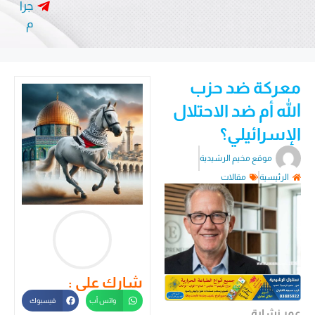
جرا
م
معركة ضد حزب
الله أم ضد الاحتلال
الإسرائيلي؟
موقع مخيم الرشيدية
الرئيسية
مقالات
شارك على :
واتس أب
فيسبوك
عمر نشابة