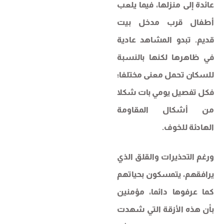
عائدة إلى منزلها، فيما يلعب
أطفال قرب مدخل بيت
قديم. تبدو المشاهد عادية
في ظاهرها لكنها بالنسبة
للسكان تحمل معنى مختلفا؛
فكل تفصيل يومي بات شكلا
من أشكال المقاومة
الهادئة للخوف.
ورغم التحذيرات والقلق الذي
يرافقهم، يتمسكون بحياتهم
كما عرفوها دائما، مؤمنين
بأن هذه الأزقة التي شهدت