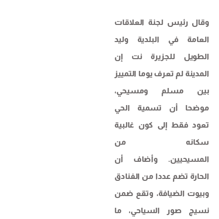
وقال رئيس لجنة العلاقات
العامة في البلدية وليد
الطويل للجزيرة نت إن
المدينة لم تعرف يوما التمييز
بين مسلم ومسيحي،
موضحا أن تسمية الحي
تعود فقط إلى كون غالبية
سكانه من
المسيحيين. وأضاف أن
الحارة تضم عددا من الفنادق
وبيوت الضيافة، وتقع ضمن
نسيج صور السياحي، ما