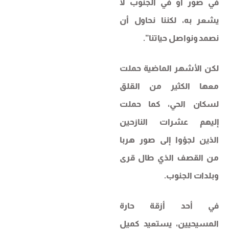
في صور أو في الجنوب لا
يشعر به، لكننا نحاول أن
نصمد ونواصل حياتنا”.
لكن الأشهر الماضية حملت
معها الكثير من القلق
لسكان الحي، كما حملت
إليهم عشرات النازحين
الذين لجؤوا إلى صور هربا
من القصف الذي طال قرى
وبلدات الجنوب.
في أحد أزقة حارة
المسيحيين، يستعيد كميل