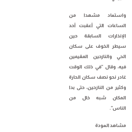
واستعاد مشهدا من
الساعات التي أعقبت أحد
الإنذارات السابقة حين
سيطر الخوف على سكان
الحي والنازحين المقيمين
فيه، وقال “في ذلك الوقت
غادر نحو نصف سكان الحارة
وكثير من النازحين، حتى بدا
المكان شبه خال من
الناس”.
مشاهد العودة