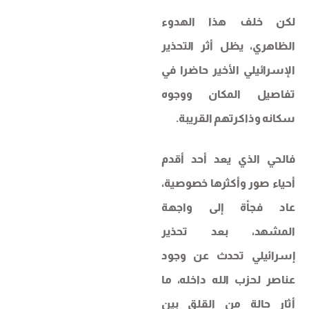
لكن خلف هذا الهدوء
الظاهري، يظل أثر التحذير
الإسرائيلي الأخير حاضرا في
تفاصيل المكان ووجوه
سكانه وذاكرتهم القريبة.
فالحي الذي يعد أحد أقدم
أحياء صور وأكثرها خصوصية،
عاد فجأة إلى واجهة
المشهد، بعد تحذير
إسرائيلي تحدث عن وجود
عناصر لحزب الله داخله، ما
أثار حالة من القلق بين