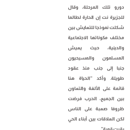
دورو تلك المرحلة، وقال
للجزيرة نت إن الحارة لطالما
شكلت نموذجا للتعايش بين
مختلف مكوناتها الاجتماعية
والدينية، حيث يعيش
المسلمون والمسيحيون
جنبا إلى جنب منذ عقود
طويلة. وأكد “الحياة هنا
قائمة على الألفة والتعاون
بين الجميع، الحرب فرضت
ظروفا صعبة على الناس
لكن العلاقات بين أبناء الحي
بقيت قوية”.