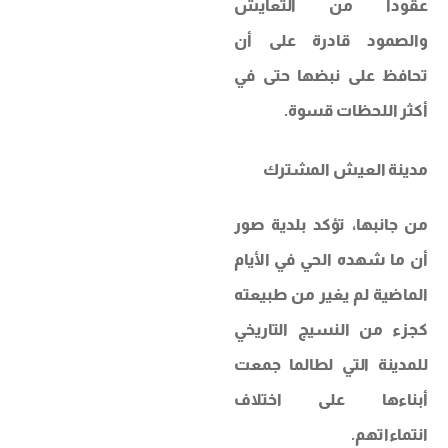
عقودا من التعايش
والصمود قادرة على أن
تحافظ على نبضها حتى في
أكثر اللحظات قسوة.
مدينة العيش المشترك
من جانبها، تؤكد بلدية صور
أن ما شهده الحي في الأيام
الماضية لم يغير من طبيعته
كجزء من النسيج التاريخي
للمدينة التي لطالما جمعت
أبناءها على اختلاف
انتماءاتهم.