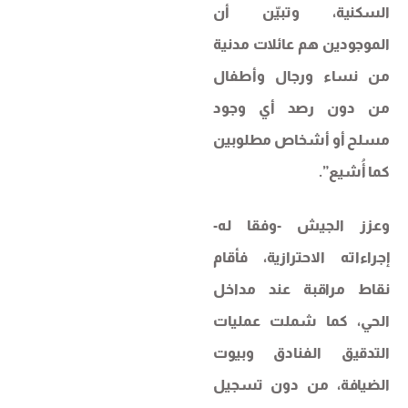
السكنية، وتبيّن أن
الموجودين هم عائلات مدنية
من نساء ورجال وأطفال
من دون رصد أي وجود
مسلح أو أشخاص مطلوبين
كما أُشيع”.
وعزز الجيش -وفقا له-
إجراءاته الاحترازية، فأقام
نقاط مراقبة عند مداخل
الحي، كما شملت عمليات
التدقيق الفنادق وبيوت
الضيافة، من دون تسجيل