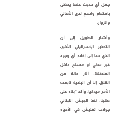
جعل أي حديث عنها يحظى
باهتمام واسع لدى الأهالي
والزوار.
وأشار الطويل إلى أن
التحذير الإسرائيلي الأخير،
الذي دعا إلى إخلاء أي وجود
غير مدني أو مسلح داخل
المنطقة، أثار حالة من
القلق، إلا أن البلدية تابعت
الأمر ميدانيا. وأكد “بناء على
طلبنا، نفذ الجيش اللبناني
جولات تفتيش في الأحياء