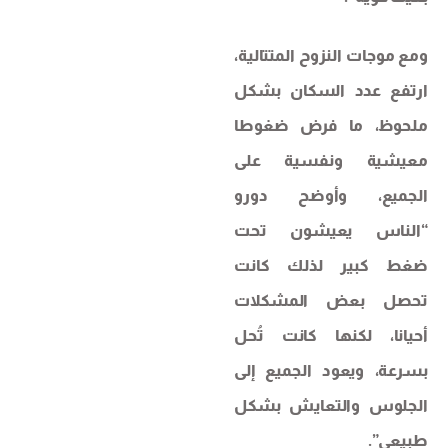
ومع موجات النزوح المتتالية،
ارتفع عدد السكان بشكل
ملحوظ، ما فرض ضغوطا
معيشية ونفسية على
الجميع، وأوضح دورو
“الناس يعيشون تحت
ضغط كبير لذلك كانت
تحصل بعض المشكلات
أحيانا، لكنها كانت تُحل
بسرعة، ويعود الجميع إلى
الجلوس والتعايش بشكل
طبيعي”.